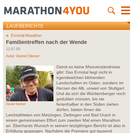
LAUFBERICHTE
Ermstal-Marathon
Familientreffen nach der Wende
12.07.09
Autor:
Daniel Steiner
Damit es keine Missverständnisse
gibt: Das Ermstal liegt nicht in
irgendwelchen blühenden
Landschaften im Osten, sondern im
Herzen der Alb, unweit von Stuttgart.
Und da sich die Württemberger noch
gedulden müssen, bis sie
ferienhalber in den Süden ziehen
Daniel Steiner
dürfen, bieten ihnen die
Leichtathleten von Metzingen, Dettingen und Bad Urach in
einem gemeinsamen Effort zum zweiten Mal einen Marathon
an. Eberhards Wunsch in seinem letztjährigen Bericht ist also in
Erfüllung gegangen. Nachdem die Premiere gut tausend