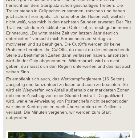
herrscht auf dem Startplatz schon geschäftiges Treiben. Die
Trailer stehen in Grüppchen zusammen, ratschen und haben
jetzt schon ihren Spaß. Ich habe eher die Hosen voll, weil ich
nicht weiß, was mich in den nächsten Stunden erwartet. Der Pitz
Trail, wo ich dem Zeitdiktat zum Opfer fiel, ist noch gut in meiner
Erinnerung. „Du wirst meine Zeit von letzten Jahr deutlich
unterbieten,“ versucht mich Bernie noch am Vortag zu
motivieren und zu beruhigen. Die CutOffs werden dir keine
Probleme bereiten. Ja, CutOffs, da musst du die entsprechende
Stelle zu bestimmten Zeiten dann verlassen haben, ansonsten
wird dir der Chip abgenommen. Widerspruch wird es nicht
geben, du musst dich den Regeln unterwerfen und das hat auch
seinen Sinn.
Es empfiehlt sich auch, das Wettkampfreglement (16 Seiten)
ausgiebig und konzentriert zu lesen und auch zu beachten. So
wird ein Wegwerfen von Abfall außerhalb der markierten Zonen
mit einem Zuschlag von einer Stunde bestraft. Disqualifiziert
wird, wer eine Anweisung von Postenchefs nicht beachtet oder
wer einen Kontrollposten nach Überschreiten des Zeitlimits
verlässt. Die Minuten vergehen, wir werden zum Start
aufgerufen.