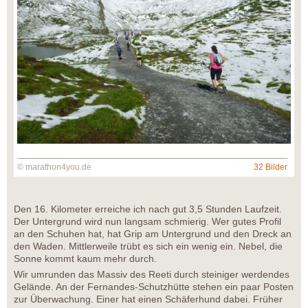
© marathon4you.de
32 Bilder
Den 16. Kilometer erreiche ich nach gut 3,5 Stunden Laufzeit.
Der Untergrund wird nun langsam schmierig. Wer gutes Profil
an den Schuhen hat, hat Grip am Untergrund und den Dreck an
den Waden. Mittlerweile trübt es sich ein wenig ein. Nebel, die
Sonne kommt kaum mehr durch.
Wir umrunden das Massiv des Reeti durch steiniger werdendes
Gelände. An der Fernandes-Schutzhütte stehen ein paar Posten
zur Überwachung. Einer hat einen Schäferhund dabei. Früher