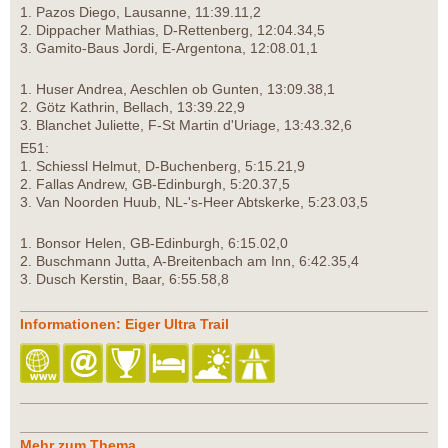
1. Pazos Diego, Lausanne, 11:39.11,2
2. Dippacher Mathias, D-Rettenberg, 12:04.34,5
3. Gamito-Baus Jordi, E-Argentona, 12:08.01,1
1. Huser Andrea, Aeschlen ob Gunten, 13:09.38,1
2. Götz Kathrin, Bellach, 13:39.22,9
3. Blanchet Juliette, F-St Martin d'Uriage, 13:43.32,6
E51:
1. Schiessl Helmut, D-Buchenberg, 5:15.21,9
2. Fallas Andrew, GB-Edinburgh, 5:20.37,5
3. Van Noorden Huub, NL-'s-Heer Abtskerke, 5:23.03,5
1. Bonsor Helen, GB-Edinburgh, 6:15.02,0
2. Buschmann Jutta, A-Breitenbach am Inn, 6:42.35,4
3. Dusch Kerstin, Baar, 6:55.58,8
Informationen: Eiger Ultra Trail
Mehr zum Thema