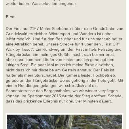
wieder tiefere Wasserlachen umgehen.
First
Der First auf 2167 Meter Seehöhe ist über eine Gondelbahn von
Grindelwald erreichbar. Wintersport und Wandern ist daher
leicht möglich. Und für den Besucher und für uns steht ab heuer
eine Attraktion bereit. Unsere Strecke führt über den „First Cliff
Walk by Tissot“: Ein Rundweg um den First mittels Felssteg und
Hängebrücke. Ein mulmiges Gefühl macht sich bei mir breit,
aber dann kommen Läufer von hinten und ich gehe auf den
luftigen Steg. Ein paar Mal muss ich meine Birne einziehen,
nicht dass ich mir dieselbe am Gestein anhaue. Der Fels ist
härter als mein Sturschädel. Die Kamera leistet Hochbetrieb,
gerade an der Hängebrücke, wo es gehörig in die Tiefe geht. Mit
einem Rundbogen gelangen wir schließlich auf die
Sonnenterrasse des Berggasthofes, wo wir wieder verpflegen
können. Im Spätsommer 2015 wurde der Steg eröffnet. Schade,
dass das prickelnde Erlebnis nur drei, vier Minuten dauert.