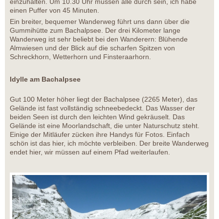
einzuhalten. Um 10.30 Uhr müssen alle durch sein, ich habe
einen Puffer von 45 Minuten.
Ein breiter, bequemer Wanderweg führt uns dann über die
Gummihütte zum Bachalpsee. Der drei Kilometer lange
Wanderweg ist sehr beliebt bei den Wanderern: Blühende
Almwiesen und der Blick auf die scharfen Spitzen von
Schreckhorn, Wetterhorn und Finsteraarhorn.
Idylle am Bachalpsee
Gut 100 Meter höher liegt der Bachalpsee (2265 Meter), das
Gelände ist fast vollständig schneebedeckt. Das Wasser der
beiden Seen ist durch den leichten Wind gekräuselt. Das
Gelände ist eine Moorlandschaft, die unter Naturschutz steht.
Einige der Mitläufer zücken ihre Handys für Fotos. Einfach
schön ist das hier, ich möchte verbleiben. Der breite Wanderweg
endet hier, wir müssen auf einem Pfad weiterlaufen.