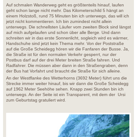
Auf schmalen Wanderweg geht es größtenteils hinauf, laufen
geht schon lange nicht mehr. Das Kilometerschild 5 hängt an
einem Holzstoß, rund 75 Minuten bin ich unterwegs, das will ich
jetzt nicht kommentieren. Ich bin zumindest nicht allein
unterwegs. Die schnellsten Läufer vom zweiten Block sind längst
auf mich aufgelaufen und schon über alle Berge. Und dann
schreiten wir in das erste Sonnenlicht, sogleich wird es wärmer,
Handschuhe sind jetzt kein Thema mehr. Von der Poststraße
auf die Große Scheidegg hören wir die Fanfaren der Busse. Ja,
die Straße ist für den normalen Verkehr gesperrt, nur der
Postbus darf auf der drei Meter breiten Straße fahren. Und
Radfahrer. Die müssen aber dann in den Straßengraben, denn
der Bus hat Vorfahrt und braucht die Straße für sich alleine.
An der Westflanke des Wetterhorns (3692 Meter) führt uns die
Strecke immer weiter hinauf, bis wir dann die Große Scheidegg
auf 1962 Meter Seehöhe sehen. Knapp zwei Stunden bin ich
unterwegs. An der Seite ist ein Transparent, mit dem der Ursi
zum Geburtstag gratuliert wird.