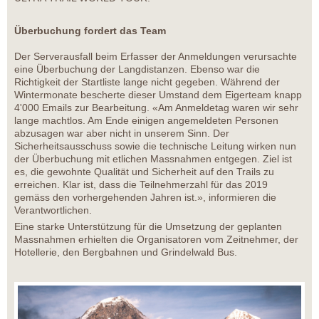
Überbuchung fordert das Team
Der Serverausfall beim Erfasser der Anmeldungen verursachte
eine Überbuchung der Langdistanzen. Ebenso war die
Richtigkeit der Startliste lange nicht gegeben. Während der
Wintermonate bescherte dieser Umstand dem Eigerteam knapp
4'000 Emails zur Bearbeitung. «Am Anmeldetag waren wir sehr
lange machtlos. Am Ende einigen angemeldeten Personen
abzusagen war aber nicht in unserem Sinn. Der
Sicherheitsausschuss sowie die technische Leitung wirken nun
der Überbuchung mit etlichen Massnahmen entgegen. Ziel ist
es, die gewohnte Qualität und Sicherheit auf den Trails zu
erreichen. Klar ist, dass die Teilnehmerzahl für das 2019
gemäss den vorhergehenden Jahren ist.», informieren die
Verantwortlichen.
Eine starke Unterstützung für die Umsetzung der geplanten
Massnahmen erhielten die Organisatoren vom Zeitnehmer, der
Hotellerie, den Bergbahnen und Grindelwald Bus.