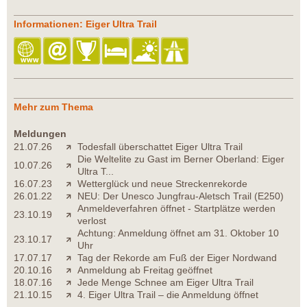
Informationen: Eiger Ultra Trail
Mehr zum Thema
Meldungen
21.07.26
Todesfall überschattet Eiger Ultra Trail
Die Weltelite zu Gast im Berner Oberland: Eiger
10.07.26
Ultra T...
16.07.23
Wetterglück und neue Streckenrekorde
26.01.22
NEU: Der Unesco Jungfrau-Aletsch Trail (E250)
Anmeldeverfahren öffnet - Startplätze werden
23.10.19
verlost
Achtung: Anmeldung öffnet am 31. Oktober 10
23.10.17
Uhr
17.07.17
Tag der Rekorde am Fuß der Eiger Nordwand
20.10.16
Anmeldung ab Freitag geöffnet
18.07.16
Jede Menge Schnee am Eiger Ultra Trail
21.10.15
4. Eiger Ultra Trail – die Anmeldung öffnet