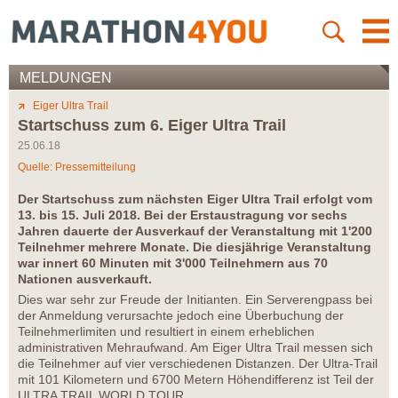
MELDUNGEN
Eiger Ultra Trail
Startschuss zum 6. Eiger Ultra Trail
25.06.18
Quelle: Pressemitteilung
Der Startschuss zum nächsten Eiger Ultra Trail erfolgt vom
13. bis 15. Juli 2018. Bei der Erstaustragung vor sechs
Jahren dauerte der Ausverkauf der Veranstaltung mit 1'200
Teilnehmer mehrere Monate. Die diesjährige Veranstaltung
war innert 60 Minuten mit 3'000 Teilnehmern aus 70
Nationen ausverkauft.
Dies war sehr zur Freude der Initianten. Ein Serverengpass bei
der Anmeldung verursachte jedoch eine Überbuchung der
Teilnehmerlimiten und resultiert in einem erheblichen
administrativen Mehraufwand. Am Eiger Ultra Trail messen sich
die Teilnehmer auf vier verschiedenen Distanzen. Der Ultra-Trail
mit 101 Kilometern und 6700 Metern Höhendifferenz ist Teil der
ULTRA TRAIL WORLD TOUR.