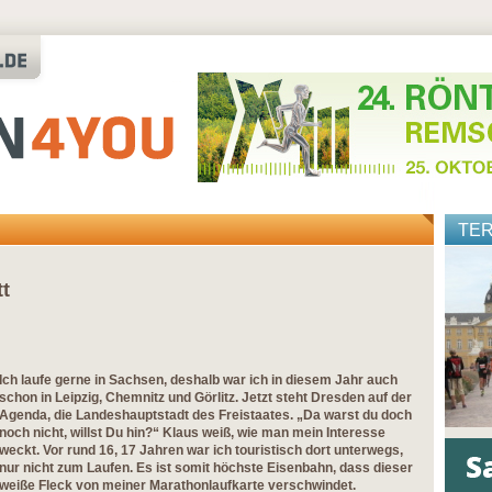
TE
tt
Ich laufe gerne in Sachsen, deshalb war ich in diesem Jahr auch
schon in Leipzig, Chemnitz und Görlitz. Jetzt steht Dresden auf der
Agenda, die Landeshauptstadt des Freistaates. „Da warst du doch
noch nicht, willst Du hin?“ Klaus weiß, wie man mein Interesse
weckt. Vor rund 16, 17 Jahren war ich touristisch dort unterwegs,
nur nicht zum Laufen. Es ist somit höchste Eisenbahn, dass dieser
weiße Fleck von meiner Marathonlaufkarte verschwindet.