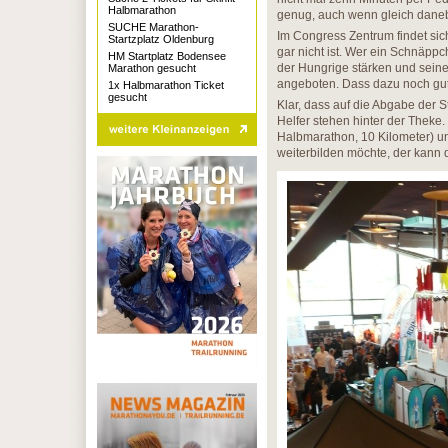
Halbmarathon
genug, auch wenn gleich daneben
SUCHE Marathon-
Im Congress Zentrum findet sic
Startzplatz Oldenburg
gar nicht ist. Wer ein Schnäppc
HM Startplatz Bodensee
der Hungrige stärken und sei
Marathon gesucht
angeboten. Dass dazu noch gut
1x Halbmarathon Ticket
gesucht
Klar, dass auf die Abgabe der 
Helfer stehen hinter der Theke
Halbmarathon, 10 Kilometer) u
weiterbilden möchte, der kann