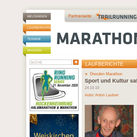
MELDUNGEN
LAUFBERICHTE
TERMINE
MAGAZIN
LAUFBERICHTE
Dresden Marathon
Sport und Kultur sa
24.10.10
Autor:
Anton Lautner