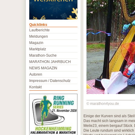
Quicklinks
Laufberichte
Meldungen
Magazin
Marktplatz
Marathon-Suche
MARATHON JAHRBUCH
NEWS MAGAZIN
Autoren
Impressum / Datenschutz
Kontakt
© marathon4you.de
Einige der Kurven sind als Stei
Das macht sich langsam in mei
Meile23, einem bergauf Stück. 
Die Leute rundum sind wirklich