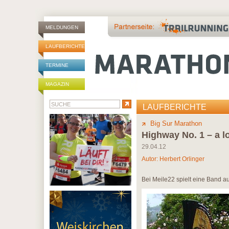
MELDUNGEN
LAUFBERICHTE
TERMINE
MAGAZIN
LAUFBERICHTE
Big Sur Marathon
Highway No. 1 – a l
29.04.12
Autor:
Herbert Orlinger
Bei Meile22 spielt eine Band a