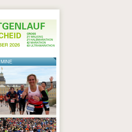
RMINE