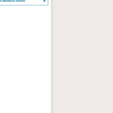
re Marathon-Reisen