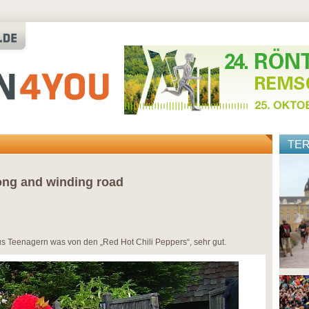
TE
ong and winding road
us Teenagern was von den „Red Hot Chili Peppers“, sehr gut.