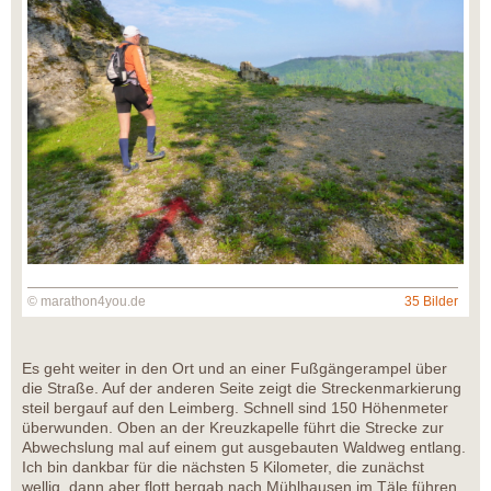
© marathon4you.de
35 Bilder
Es geht weiter in den Ort und an einer Fußgängerampel über
die Straße. Auf der anderen Seite zeigt die Streckenmarkierung
steil bergauf auf den Leimberg. Schnell sind 150 Höhenmeter
überwunden. Oben an der Kreuzkapelle führt die Strecke zur
Abwechslung mal auf einem gut ausgebauten Waldweg entlang.
Ich bin dankbar für die nächsten 5 Kilometer, die zunächst
wellig, dann aber flott bergab nach Mühlhausen im Täle führen.