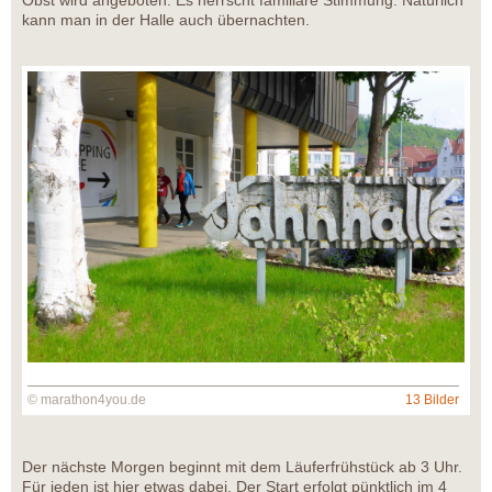
Obst wird angeboten. Es herrscht familiäre Stimmung. Natürlich
kann man in der Halle auch übernachten.
© marathon4you.de
13 Bilder
Der nächste Morgen beginnt mit dem Läuferfrühstück ab 3 Uhr.
Für jeden ist hier etwas dabei. Der Start erfolgt pünktlich im 4