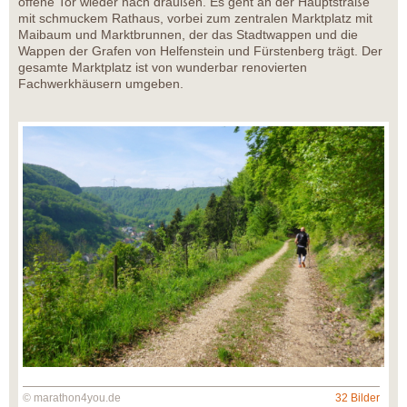
offene Tor wieder nach draußen. Es geht an der Hauptstraße
mit schmuckem Rathaus, vorbei zum zentralen Marktplatz mit
Maibaum und Marktbrunnen, der das Stadtwappen und die
Wappen der Grafen von Helfenstein und Fürstenberg trägt. Der
gesamte Marktplatz ist von wunderbar renovierten
Fachwerkhäusern umgeben.
© marathon4you.de
32 Bilder