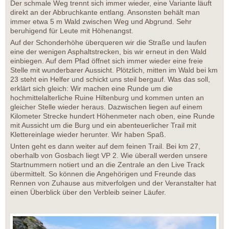
Der schmale Weg trennt sich immer wieder, eine Variante läuft
direkt an der Abbruchkante entlang. Ansonsten behält man
immer etwa 5 m Wald zwischen Weg und Abgrund. Sehr
beruhigend für Leute mit Höhenangst.
Auf der Schonderhöhe überqueren wir die Straße und laufen
eine der wenigen Asphaltstrecken, bis wir erneut in den Wald
einbiegen. Auf dem Pfad öffnet sich immer wieder eine freie
Stelle mit wunderbarer Aussicht. Plötzlich, mitten im Wald bei km
23 steht ein Helfer und schickt uns steil bergauf. Was das soll,
erklärt sich gleich: Wir machen eine Runde um die
hochmittelalterliche Ruine Hiltenburg und kommen unten an
gleicher Stelle wieder heraus. Dazwischen liegen auf einem
Kilometer Strecke hundert Höhenmeter nach oben, eine Runde
mit Aussicht um die Burg und ein abenteuerlicher Trail mit
Klettereinlage wieder herunter. Wir haben Spaß.
Unten geht es dann weiter auf dem feinen Trail. Bei km 27,
oberhalb von Gosbach liegt VP 2. Wie überall werden unsere
Startnummern notiert und an die Zentrale an den Live Track
übermittelt. So können die Angehörigen und Freunde das
Rennen von Zuhause aus mitverfolgen und der Veranstalter hat
einen Überblick über den Verbleib seiner Läufer.