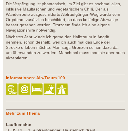
Die Verpflegung ist phantastisch, im Ziel gibt es nochmal alles,
inklusive Maultaschen und vegetarischem Chilli. Der als
Wanderroute ausgeschilderte Albtraufgänger-Weg wurde vom
Orgateam zusätzlich beschildert, so dass kniffelige Abzweige
besser gesehen werden. Trotzdem finde ich eine eigene
Navigationshilfe notwendig.
Nächstes Jahr würde ich gerne den Halbtraum in Angriff
nehmen, schon deshalb, weil ich auch mal das Ende der
Strecke erleben möchte. Man sagt: Grenzen seinen dazu da,
um überwunden zu werden. Manchmal muss man sie aber auch
akzeptieren.
Informationen: Alb-Traum 100
Mehr zum Thema
Laufberichte
18.05.19
Albtraufgänger: Da steh‘ ich drauf