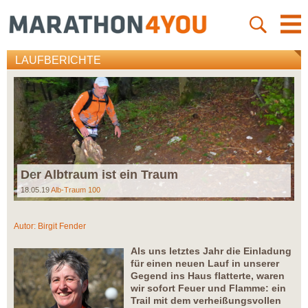
LAUFBERICHTE
Der Albtraum ist ein Traum
18.05.19
Alb-Traum 100
Autor:
Birgit Fender
Als uns letztes Jahr die Einladung
für einen neuen Lauf in unserer
Gegend ins Haus flatterte, waren
wir sofort Feuer und Flamme: ein
Trail mit dem verheißungsvollen