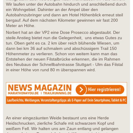
Wir laufen unter der Autobahn hindurch und anschließend durch
ein Wohngebiet. Dahinter an der Ampel über den
Autobahnzubringer und dann am Hotel Höhenblick erneut steil
bergauf. Auf dem nächsten Kilometer gewinnen wir fast 200
Meter an Höhe.
Norbert hat an der VP2 eine Dose Prosecco abgestaubt. Der
steile Anstieg bietet nun die Gelegenheit, uns etwas Gutes zu
tun. Oben geht es ca. 2 km über reich blühende Wiesen, um
dann bei km 36 auf schmalem und abschüssigem Trail 150
Höhenmeter zu verlieren. Schon von weitem kann man das
Entstehen der neuen Filstalbrücke erkennen, die im Rahmen
des Neubaus der Schnellbahntrasse Stuttgart - Ulm das Filstal
in einer Höhe von rund 80 m überspannen wird.
An einer eingezäunten Weide bestaunt uns eine Herde
Heidschnucken, zierliche Schafe mit schwarzem Kopf und
weißem Fell. Wir halten uns am Zaun entlang und gelangen