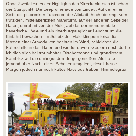
Ohne Zweifel eines der Highlights des Streckenkurses ist schon
der Startpunkt: Die Seepromenade von Lindau. Auf der einen
Seite die pittoresken Fassaden der Altstadt, hoch überragt vom
trutzigen, mittelalterlichen Mangturm, auf der anderen Seite der
Hafen, umrahmt von der Mole, auf der der monumentale
bayerische Löwe und ein ritterburgtauglicher Leuchtturm die
Einfahrt bewachen. Im Schutz der Mole klimpern leise die
Masten einer Armada von Yachten im Wind, schleichen die
Fährschiffe in den Hafen und wieder davon. Gestern noch durfte
ich dies alles bei traumhafter Oktobersonne und grandiosem
Fernblick auf die umliegenden Berge genießen. Als hätte
jemand über Nacht einen Schalter umgelegt, rieselt heute
Morgen jedoch nur noch kaltes Nass aus trübem Himmelsgrau.