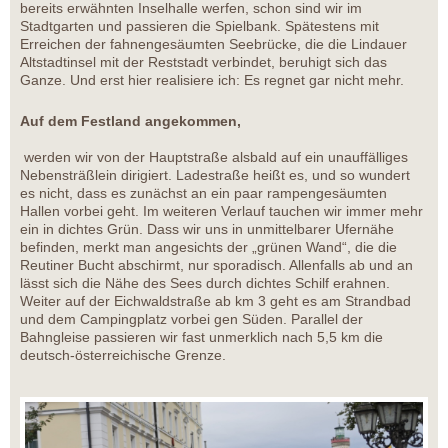
bereits erwähnten Inselhalle werfen, schon sind wir im
Stadtgarten und passieren die Spielbank. Spätestens mit
Erreichen der fahnengesäumten Seebrücke, die die Lindauer
Altstadtinsel mit der Reststadt verbindet, beruhigt sich das
Ganze. Und erst hier realisiere ich: Es regnet gar nicht mehr.
Auf dem Festland angekommen,
werden wir von der Hauptstraße alsbald auf ein unauffälliges
Nebensträßlein dirigiert. Ladestraße heißt es, und so wundert
es nicht, dass es zunächst an ein paar rampengesäumten
Hallen vorbei geht. Im weiteren Verlauf tauchen wir immer mehr
ein in dichtes Grün. Dass wir uns in unmittelbarer Ufernähe
befinden, merkt man angesichts der „grünen Wand“, die die
Reutiner Bucht abschirmt, nur sporadisch. Allenfalls ab und an
lässt sich die Nähe des Sees durch dichtes Schilf erahnen.
Weiter auf der Eichwaldstraße ab km 3 geht es am Strandbad
und dem Campingplatz vorbei gen Süden. Parallel der
Bahngleise passieren wir fast unmerklich nach 5,5 km die
deutsch-österreichische Grenze.