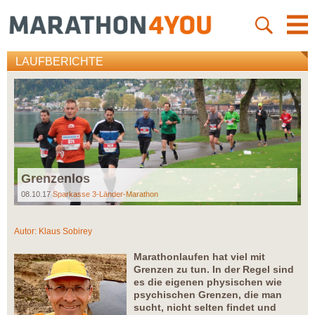
LAUFBERICHTE
Grenzenlos
08.10.17
Sparkasse 3-Länder-Marathon
Autor:
Klaus Sobirey
Marathonlaufen hat viel mit
Grenzen zu tun. In der Regel sind
es die eigenen physischen wie
psychischen Grenzen, die man
sucht, nicht selten findet und