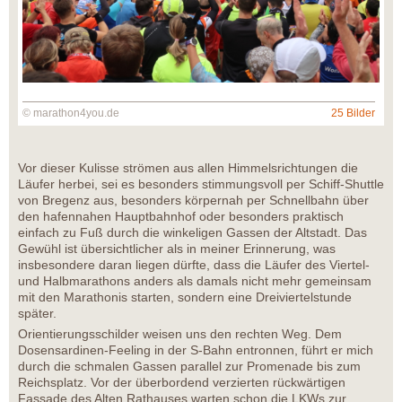
© marathon4you.de
25 Bilder
Vor dieser Kulisse strömen aus allen Himmelsrichtungen die
Läufer herbei, sei es besonders stimmungsvoll per Schiff-Shuttle
von Bregenz aus, besonders körpernah per Schnellbahn über
den hafennahen Hauptbahnhof oder besonders praktisch
einfach zu Fuß durch die winkeligen Gassen der Altstadt. Das
Gewühl ist übersichtlicher als in meiner Erinnerung, was
insbesondere daran liegen dürfte, dass die Läufer des Viertel-
und Halbmarathons anders als damals nicht mehr gemeinsam
mit den Marathonis starten, sondern eine Dreiviertelstunde
später.
Orientierungsschilder weisen uns den rechten Weg. Dem
Dosensardinen-Feeling in der S-Bahn entronnen, führt er mich
durch die schmalen Gassen parallel zur Promenade bis zum
Reichsplatz. Vor der überbordend verzierten rückwärtigen
Fassade des Alten Rathauses warten schon die LKWs zur