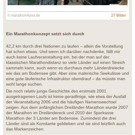
© marathon4you.de
27 Bilder
Ein Marathonkonzept setzt sich durch
42,2 km durch drei Nationen zu laufen – allein die Vorstellung
hat schon etwas. Und wenn ich darüber nachdenke, fällt mir
auch keine Laufveranstaltung ein, bei der man auf der
klassischen Marathondistanz so viele Länder auf einen Streich
sammeln kann, auch wenn es durchaus mehr Länderdreiecke
wie das am Bodensee gibt. Aber eine malerische Seekulisse und
eine gute läuferische Infrastruktur obendrauf – da müsste man
wohl lange suchen.
Die noch relativ junge Geschichte des erstmals 2001
ausgetragenen Laufs ist keine geradlinige, wie etwa der Ausfall
der Veranstaltung 2006 und die häufigen Namenswechsel
zeigen. Aus dem anfänglichen Dreiländer-Marathon wurde 2007
der Marathon im Dreiländereck und 2010 der Sparkasse
Marathon der 3 Länder am Bodensee. Zumindest die drei
Länder sind als Konstante geblieben und sie sind letztlich auch
das Markenzeichen.