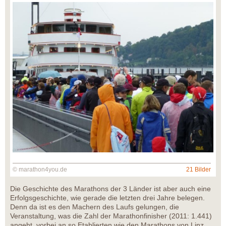
© marathon4you.de
21 Bilder
Die Geschichte des Marathons der 3 Länder ist aber auch eine
Erfolgsgeschichte, wie gerade die letzten drei Jahre belegen.
Denn da ist es den Machern des Laufs gelungen, die
Veranstaltung, was die Zahl der Marathonfinisher (2011: 1.441)
angeht, vorbei an so Etablierten wie den Marathons von Linz