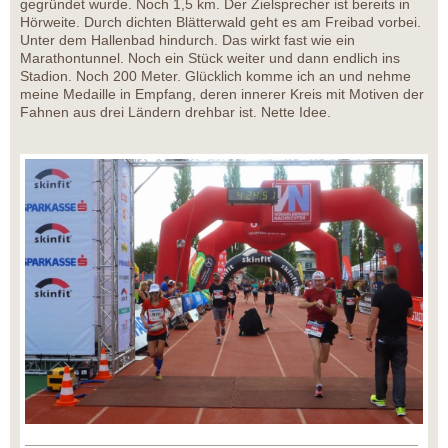
gegründet wurde. Noch 1,5 km. Der Zielsprecher ist bereits in
Hörweite. Durch dichten Blätterwald geht es am Freibad vorbei.
Unter dem Hallenbad hindurch. Das wirkt fast wie ein
Marathontunnel. Noch ein Stück weiter und dann endlich ins
Stadion. Noch 200 Meter. Glücklich komme ich an und nehme
meine Medaille in Empfang, deren innerer Kreis mit Motiven der
Fahnen aus drei Ländern drehbar ist. Nette Idee.