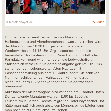
© marathon4you.de
15 Bilder
Um mehrere Tausend Teilnehmer des Marathons,
Halbmarathons und Viertelmarathons etwas zu verteilen, wird
der Marathon um 10:30 Uhr gestartet, die anderen
Wettbewerbe um 11:15 Uhr. Organisatorisch haben die
Veranstalter das bestens im Griff. Vom Bahnhof, Schiff oder
Parkplatz kommend wird man durch die Ludwigstraße am
Startbereich vorbei zur Kleiderbeutelabgabe geleitet. Die LKW
stehen vor dem sehenswerten Alten Rathaus mit
Fassadengestaltung aus dem 19. Jahrhundert. Die schicken
Nummernschilder an den Fahrzeugen könnten darauf
hindeuten, dass DB/Schenker öfter den Kleidertransport
übernimmt.
Kurz nach der Kleiderabgabe sind wir dann am Lindauer Hafen.
Der auffallende Mangturm war von 1180 bis 1300 als
Leuchtturm in Betrieb. Rechts im großen Hotel Bayerischer Hof
hätte man natürlich auch absteigen können, einige Läufer kann
man noch beim Frühstücksbuffet sehen.