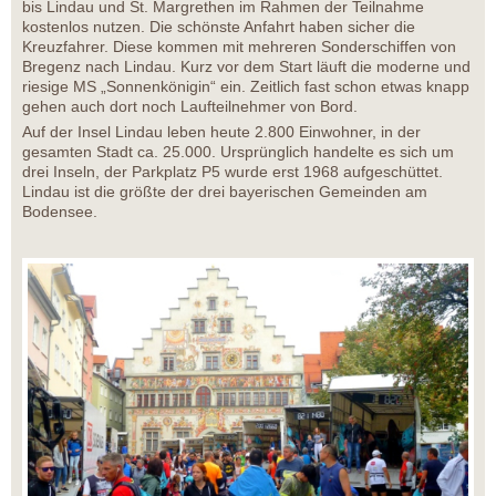
bis Lindau und St. Margrethen im Rahmen der Teilnahme
kostenlos nutzen. Die schönste Anfahrt haben sicher die
Kreuzfahrer. Diese kommen mit mehreren Sonderschiffen von
Bregenz nach Lindau. Kurz vor dem Start läuft die moderne und
riesige MS „Sonnenkönigin“ ein. Zeitlich fast schon etwas knapp
gehen auch dort noch Laufteilnehmer von Bord.
Auf der Insel Lindau leben heute 2.800 Einwohner, in der
gesamten Stadt ca. 25.000. Ursprünglich handelte es sich um
drei Inseln, der Parkplatz P5 wurde erst 1968 aufgeschüttet.
Lindau ist die größte der drei bayerischen Gemeinden am
Bodensee.