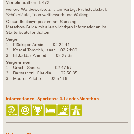
Viertelmarathon: 1.472
weitere Wettbewerbe, z.T. am Vortag: Frühstückslauf,
Schülerläufe, Teamwettbewerb und Walking.
Gesundheitssymposium am Samstag
Marathon-Guide mit allen wichtigen Informationen im
Starterbeutel enthalten
Sieger
1 Flückiger, Armin 02:22:44
2 Kosgei Toroitich, Isaac 02:24:00
3 El Jaddar, Ahmed 02:27:35
Siegerinnen
1 Urach, Sandra 02:47:57
2 Bernasconi, Claudia 02:50:35
3 Maurer, Arlette 02:57:18
Informationen: Sparkasse 3-Länder-Marathon