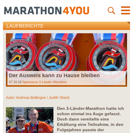
LAUFBERICHTE
Der Ausweis kann zu Hause bleiben
07.10.18
Sparkasse 3-Länder-Marathon
Autor:
Andreas Bettingen / Judith Strack
Den 3-Länder-Marathon hatte ich
schon einmal ins Auge gefasst.
Doch dann vereitelte eine
Erkältung eine Teilnahme, in den
Folgejahren passte der