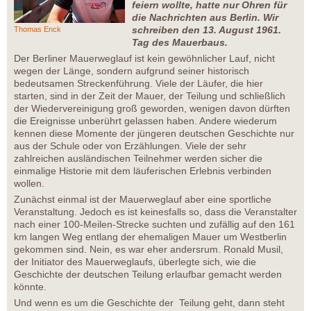
feiern wollte, hatte nur Ohren für
die Nachrichten aus Berlin. Wir
schreiben den 13. August 1961.
Thomas Enck
Tag des Mauerbaus.
Der Berliner Mauerweglauf ist kein gewöhnlicher Lauf, nicht
wegen der Länge, sondern aufgrund seiner historisch
bedeutsamen Streckenführung. Viele der Läufer, die hier
starten, sind in der Zeit der Mauer, der Teilung und schließlich
der Wiedervereinigung groß geworden, wenigen davon dürften
die Ereignisse unberührt gelassen haben. Andere wiederum
kennen diese Momente der jüngeren deutschen Geschichte nur
aus der Schule oder von Erzählungen. Viele der sehr
zahlreichen ausländischen Teilnehmer werden sicher die
einmalige Historie mit dem läuferischen Erlebnis verbinden
wollen.
Zunächst einmal ist der Mauerweglauf aber eine sportliche
Veranstaltung. Jedoch es ist keinesfalls so, dass die Veranstalter
nach einer 100-Meilen-Strecke suchten und zufällig auf den 161
km langen Weg entlang der ehemaligen Mauer um Westberlin
gekommen sind. Nein, es war eher andersrum. Ronald Musil,
der Initiator des Mauerweglaufs, überlegte sich, wie die
Geschichte der deutschen Teilung erlaufbar gemacht werden
könnte.
Und wenn es um die Geschichte der Teilung geht, dann steht