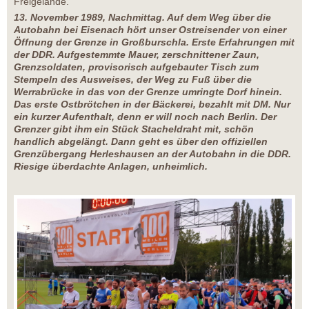
Freigelände.
13. November 1989, Nachmittag. Auf dem Weg über die
Autobahn bei Eisenach hört unser Ostreisender von einer
Öffnung der Grenze in Großburschla. Erste Erfahrungen mit
der DDR. Aufgestemmte Mauer, zerschnittener Zaun,
Grenzsoldaten, provisorisch aufgebauter Tisch zum
Stempeln des Ausweises, der Weg zu Fuß über die
Werrabrücke in das von der Grenze umringte Dorf hinein.
Das erste Ostbrötchen in der Bäckerei, bezahlt mit DM. Nur
ein kurzer Aufenthalt, denn er will noch nach Berlin. Der
Grenzer gibt ihm ein Stück Stacheldraht mit, schön
handlich abgelängt. Dann geht es über den offiziellen
Grenzübergang Herleshausen an der Autobahn in die DDR.
Riesige überdachte Anlagen, unheimlich.