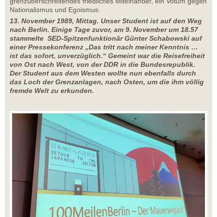
grenzüberschreitendes friedliches Miteinander, ein Votum gegen
Nationalismus und Egoismus.
13. November 1989, Mittag. Unser Student ist auf den Weg
nach Berlin. Einige Tage zuvor, am 9. November um 18.57
stammelte SED-Spitzenfunktionär Günter Schabowski auf
einer Pressekonferenz „Das tritt nach meiner Kenntnis …
ist das sofort, unverzüglich.“ Gemeint war die Reisefreiheit
von Ost nach West, von der DDR in die Bundesrepublik.
Der Student aus dem Westen wollte nun ebenfalls durch
das Loch der Grenzanlagen, nach Osten, um die ihm völlig
fremde Welt zu erkunden.