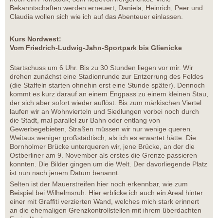
Bekanntschaften werden erneuert, Daniela, Heinrich, Peer und
Claudia wollen sich wie ich auf das Abenteuer einlassen.
Kurs Nordwest:
Vom Friedrich-Ludwig-Jahn-Sportpark bis Glienicke
Startschuss um 6 Uhr. Bis zu 30 Stunden liegen vor mir. Wir
drehen zunächst eine Stadionrunde zur Entzerrung des Feldes
(die Staffeln starten ohnehin erst eine Stunde später). Dennoch
kommt es kurz darauf an einem Engpass zu einem kleinen Stau,
der sich aber sofort wieder auflöst. Bis zum märkischen Viertel
laufen wir an Wohnvierteln und Siedlungen vorbei noch durch
die Stadt, mal parallel zur Bahn oder entlang von
Gewerbegebieten, Straßen müssen wir nur wenige queren.
Weitaus weniger großstädtisch, als ich es erwartet hätte. Die
Bornholmer Brücke unterqueren wir, jene Brücke, an der die
Ostberliner am 9. November als erstes die Grenze passieren
konnten. Die Bilder gingen um die Welt. Der davorliegende Platz
ist nun nach jenem Datum benannt.
Selten ist der Mauerstreifen hier noch erkennbar, wie zum
Beispiel bei Wilhelmsruh. Hier erblicke ich auch ein Areal hinter
einer mit Graffiti verzierten Wand, welches mich stark erinnert
an die ehemaligen Grenzkontrollstellen mit ihrem überdachten