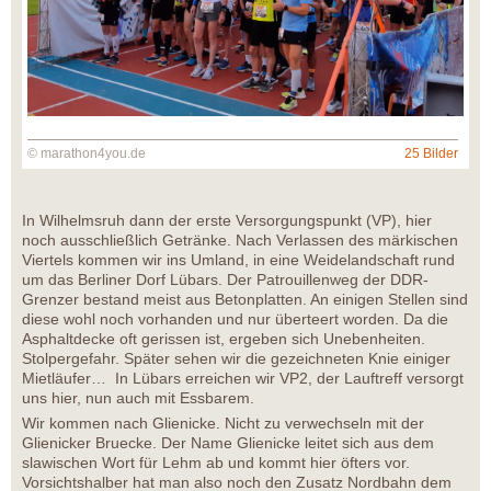
© marathon4you.de
25 Bilder
In Wilhelmsruh dann der erste Versorgungspunkt (VP), hier
noch ausschließlich Getränke. Nach Verlassen des märkischen
Viertels kommen wir ins Umland, in eine Weidelandschaft rund
um das Berliner Dorf Lübars. Der Patrouillenweg der DDR-
Grenzer bestand meist aus Betonplatten. An einigen Stellen sind
diese wohl noch vorhanden und nur überteert worden. Da die
Asphaltdecke oft gerissen ist, ergeben sich Unebenheiten.
Stolpergefahr. Später sehen wir die gezeichneten Knie einiger
Mietläufer… In Lübars erreichen wir VP2, der Lauftreff versorgt
uns hier, nun auch mit Essbarem.
Wir kommen nach Glienicke. Nicht zu verwechseln mit der
Glienicker Bruecke. Der Name Glienicke leitet sich aus dem
slawischen Wort für Lehm ab und kommt hier öfters vor.
Vorsichtshalber hat man also noch den Zusatz Nordbahn dem