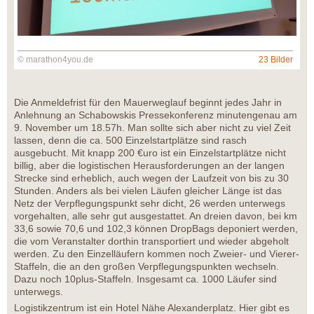
© marathon4you.de
23 Bilder
Die Anmeldefrist für den Mauerweglauf beginnt jedes Jahr in
Anlehnung an Schabowskis Pressekonferenz minutengenau am
9. November um 18.57h. Man sollte sich aber nicht zu viel Zeit
lassen, denn die ca. 500 Einzelstartplätze sind rasch
ausgebucht. Mit knapp 200 €uro ist ein Einzelstartplätze nicht
billig, aber die logistischen Herausforderungen an der langen
Strecke sind erheblich, auch wegen der Laufzeit von bis zu 30
Stunden. Anders als bei vielen Läufen gleicher Länge ist das
Netz der Verpflegungspunkt sehr dicht, 26 werden unterwegs
vorgehalten, alle sehr gut ausgestattet. An dreien davon, bei km
33,6 sowie 70,6 und 102,3 können DropBags deponiert werden,
die vom Veranstalter dorthin transportiert und wieder abgeholt
werden. Zu den Einzelläufern kommen noch Zweier- und Vierer-
Staffeln, die an den großen Verpflegungspunkten wechseln.
Dazu noch 10plus-Staffeln. Insgesamt ca. 1000 Läufer sind
unterwegs.
Logistikzentrum ist ein Hotel Nähe Alexanderplatz. Hier gibt es