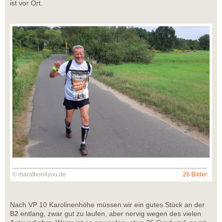
ist vor Ort.
© marathon4you.de
26 Bilder
Nach VP 10 Karolinenhöhe müssen wir ein gutes Stück an der
B2 entlang, zwar gut zu laufen, aber nervig wegen des vielen