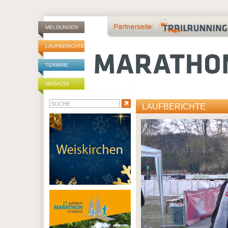
MELDUNGEN
LAUFBERICHTE
TERMINE
MAGAZIN
LAUFBERICHTE