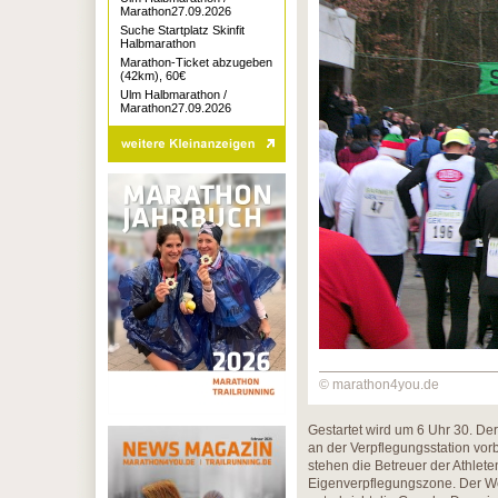
Marathon27.09.2026
Suche Startplatz Skinfit
Halbmarathon
Marathon-Ticket abzugeben
(42km), 60€
Ulm Halbmarathon /
Marathon27.09.2026
© marathon4you.de
Gestartet wird um 6 Uhr 30. Der
an der Verpflegungsstation vorb
stehen die Betreuer der Athlete
Eigenverpflegungszone. Der Weg