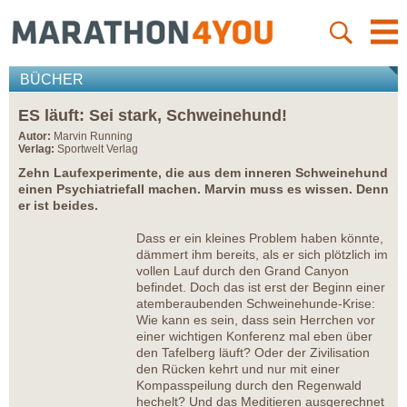
BÜCHER
ES läuft: Sei stark, Schweinehund!
Autor:
Marvin Running
Verlag:
Sportwelt Verlag
Zehn Laufexperimente, die aus dem inneren Schweinehund
einen Psychiatriefall machen. Marvin muss es wissen. Denn
er ist beides.
Dass er ein kleines Problem haben könnte,
dämmert ihm bereits, als er sich plötzlich im
vollen Lauf durch den Grand Canyon
befindet. Doch das ist erst der Beginn einer
atemberaubenden Schweinehunde-Krise:
Wie kann es sein, dass sein Herrchen vor
einer wichtigen Konferenz mal eben über
den Tafelberg läuft? Oder der Zivilisation
den Rücken kehrt und nur mit einer
Kompasspeilung durch den Regenwald
hechelt? Und das Meditieren ausgerechnet