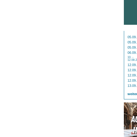
05.09
05.09
05.09
06.09
10. -
12.09.
12.09
12.09
12.09
12.09
13.09
weite