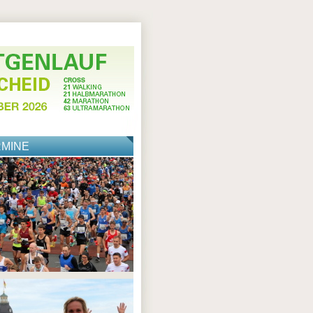
RMINE