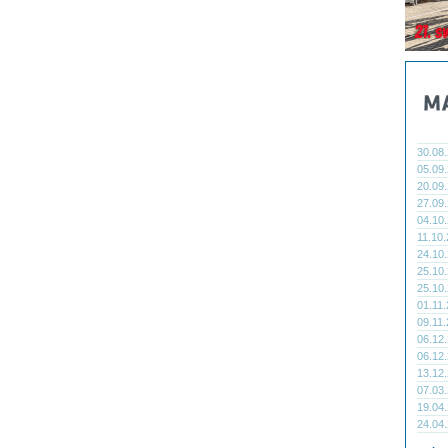
30.08
05.09
20.09
27.09
04.10
11.10
24.10
25.10
25.10
01.11
09.11
06.12
06.12
13.12
07.03
19.04
24.04