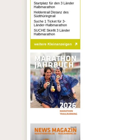
Startplatz für den 3 Länder
Halbmarathon
Heldentrail Distanz des
Südthüringtrail
Suche 1 Ticket für 3-
Länder-Halbmarathon
SUCHE Skinfit 3 Länder
Halbmarathon