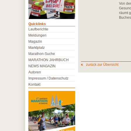
Von der
Gesundh
räumt g
Buches 
Quicklinks
Laufberichte
Meldungen
Magazin
Marktplatz
Marathon-Suche
MARATHON JAHRBUCH
zurück zur Übersicht
NEWS MAGAZIN
Autoren
Impressum / Datenschutz
Kontakt