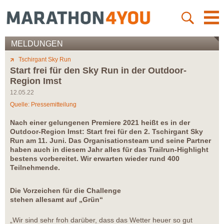
MELDUNGEN
Tschirgant Sky Run
Start frei für den Sky Run in der Outdoor-
Region Imst
12.05.22
Quelle: Pressemitteilung
Nach einer gelungenen Premiere 2021 heißt es in der
Outdoor-Region Imst: Start frei für den 2. Tschirgant Sky
Run am 11. Juni. Das Organisationsteam und seine Partner
haben auch in diesem Jahr alles für das Trailrun-Highlight
bestens vorbereitet. Wir erwarten wieder rund 400
Teilnehmende.
Die Vorzeichen für die Challenge
stehen allesamt auf „Grün“
„Wir sind sehr froh darüber, dass das Wetter heuer so gut