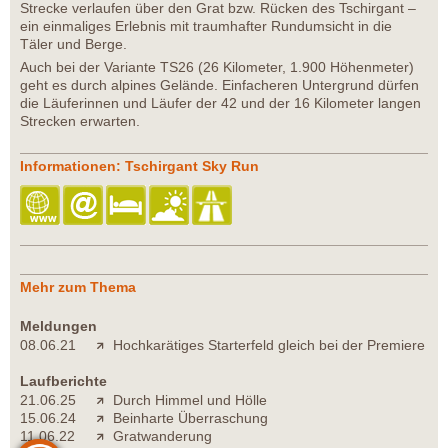
Strecke verlaufen über den Grat bzw. Rücken des Tschirgant –
ein einmaliges Erlebnis mit traumhafter Rundumsicht in die
Täler und Berge.
Auch bei der Variante TS26 (26 Kilometer, 1.900 Höhenmeter)
geht es durch alpines Gelände. Einfacheren Untergrund dürfen
die Läuferinnen und Läufer der 42 und der 16 Kilometer langen
Strecken erwarten.
Informationen: Tschirgant Sky Run
Mehr zum Thema
Meldungen
08.06.21
Hochkarätiges Starterfeld gleich bei der Premiere
Laufberichte
21.06.25
Durch Himmel und Hölle
15.06.24
Beinharte Überraschung
11.06.22
Gratwanderung