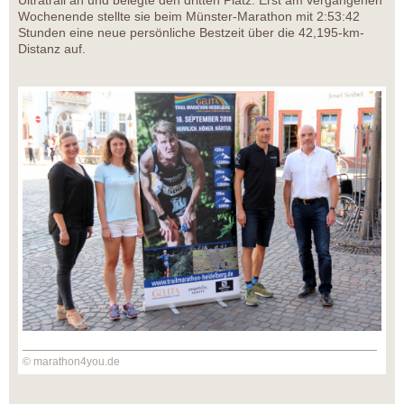
Ultratrail an und belegte den dritten Platz. Erst am vergangenen
Wochenende stellte sie beim Münster-Marathon mit 2:53:42
Stunden eine neue persönliche Bestzeit über die 42,195-km-
Distanz auf.
© marathon4you.de