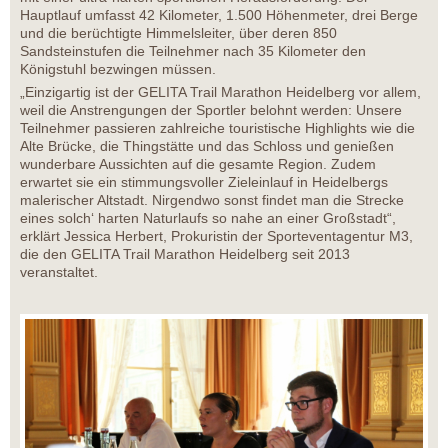
Hauptlauf umfasst 42 Kilometer, 1.500 Höhenmeter, drei Berge
und die berüchtigte Himmelsleiter, über deren 850
Sandsteinstufen die Teilnehmer nach 35 Kilometer den
Königstuhl bezwingen müssen.
„Einzigartig ist der GELITA Trail Marathon Heidelberg vor allem,
weil die Anstrengungen der Sportler belohnt werden: Unsere
Teilnehmer passieren zahlreiche touristische Highlights wie die
Alte Brücke, die Thingstätte und das Schloss und genießen
wunderbare Aussichten auf die gesamte Region. Zudem
erwartet sie ein stimmungsvoller Zieleinlauf in Heidelbergs
malerischer Altstadt. Nirgendwo sonst findet man die Strecke
eines solch‘ harten Naturlaufs so nahe an einer Großstadt“,
erklärt Jessica Herbert, Prokuristin der Sporteventagentur M3,
die den GELITA Trail Marathon Heidelberg seit 2013
veranstaltet.