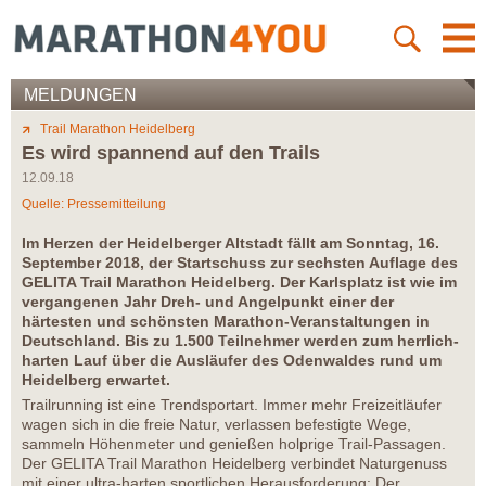
MELDUNGEN
Trail Marathon Heidelberg
Es wird spannend auf den Trails
12.09.18
Quelle: Pressemitteilung
Im Herzen der Heidelberger Altstadt fällt am Sonntag, 16.
September 2018, der Startschuss zur sechsten Auflage des
GELITA Trail Marathon Heidelberg. Der Karlsplatz ist wie im
vergangenen Jahr Dreh- und Angelpunkt einer der
härtesten und schönsten Marathon-Veranstaltungen in
Deutschland. Bis zu 1.500 Teilnehmer werden zum herrlich-
harten Lauf über die Ausläufer des Odenwaldes rund um
Heidelberg erwartet.
Trailrunning ist eine Trendsportart. Immer mehr Freizeitläufer
wagen sich in die freie Natur, verlassen befestigte Wege,
sammeln Höhenmeter und genießen holprige Trail-Passagen.
Der GELITA Trail Marathon Heidelberg verbindet Naturgenuss
mit einer ultra-harten sportlichen Herausforderung: Der