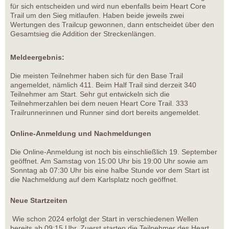
für sich entscheiden und wird nun ebenfalls beim Heart Core
Trail um den Sieg mitlaufen. Haben beide jeweils zwei
Wertungen des Trailcup gewonnen, dann entscheidet über den
Gesamtsieg die Addition der Streckenlängen.
Meldeergebnis:
Die meisten Teilnehmer haben sich für den Base Trail
angemeldet, nämlich 411. Beim Half Trail sind derzeit 340
Teilnehmer am Start. Sehr gut entwickeln sich die
Teilnehmerzahlen bei dem neuen Heart Core Trail. 333
Trailrunnerinnen und Runner sind dort bereits angemeldet.
Online-Anmeldung und Nachmeldungen
Die Online-Anmeldung ist noch bis einschließlich 19. September
geöffnet. Am Samstag von 15:00 Uhr bis 19:00 Uhr sowie am
Sonntag ab 07:30 Uhr bis eine halbe Stunde vor dem Start ist
die Nachmeldung auf dem Karlsplatz noch geöffnet.
Neue Startzeiten
Wie schon 2024 erfolgt der Start in verschiedenen Wellen
bereits ab 09:15 Uhr. Zuerst starten die Teilnehmer des Heart