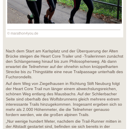
© marathon4you.de
Nach dem Start am Karlsplatz und der Überquerung der Alten
Brücke steigen die Heart Core Trailer und -Trailerinnen zunächst
den Schlangenweg hinauf bis zum Philosophenweg. Ab dann
erwartet die Teilnehmer auf der ohnehin schon knüppelharten
Strecke bis zu Thingstätte eine neue Trailpassage unterhalb des
Fuchsrondells.
Auf dem Weg von Ziegelhausen in Richtung Stift Neuburg folgt
der Heart Core Trail nun länger einem abwechslungsreichen,
schönen Weg entlang des Mausbachs. Auf der Schlierbacher
Seite sind oberhalb des Wolfsbrunnens gleich mehrere extrem
interessante Trails hinzugekommen. Insgesamt ergeben sich so
mehr als 2.000 Höhenmeter, die die Teilnehmer genauso
fordern werden, wie die großen alpinen Trails.
„Nur wenige hundert Meter, nachdem die Trail-Runner mitten in
der Altstadt gestartet sind, befinden sie sich bereits in der