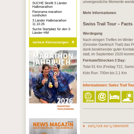
unvergessliche Momente werde
SUCHE Skinfit 3 Länder
Halbmarathon
Panorama marathon
Mehr Informationen
sonthofen
3 Länder Halbmarathon
Swiss Trail Tour – Facts
11.10.26
Suche Startplatz für den 3-
Länder-HM
Werdegang
Nach einigen Treffen im Winte
(Gründer Gantrisch Trail) das 
dank bestehender guter Kontak
statt, im September 2020 kommt 
Formate/Strecken 3 Day:
Total 91 Km (Freitag T22, Sams
Kids Run: 700m bis 2,1 Km
Informationen: Swiss Trail Tou
zurï¿½ck zur ï¿½bersicht