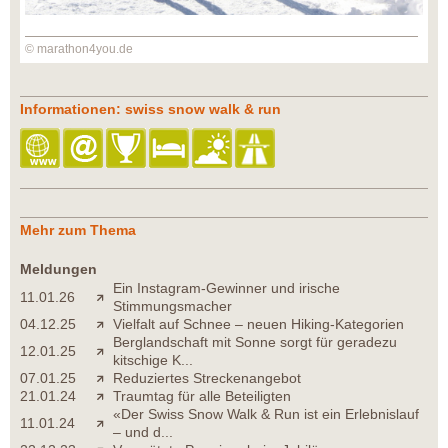
© marathon4you.de
Informationen: swiss snow walk & run
Mehr zum Thema
Meldungen
Ein Instagram-Gewinner und irische
11.01.26
Stimmungsmacher
04.12.25
Vielfalt auf Schnee – neuen Hiking-Kategorien
Berglandschaft mit Sonne sorgt für geradezu
12.01.25
kitschige K...
07.01.25
Reduziertes Streckenangebot
21.01.24
Traumtag für alle Beteiligten
«Der Swiss Snow Walk & Run ist ein Erlebnislauf
11.01.24
– und d...