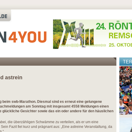
TE
d astrein
ig beim swb-Marathon. Diesmal sind es erneut eine gelungene
r Nachmeldungen am Sonntag mit insgesamt 4558 Meldungen einen
le glückliche Gesichter sowie das ein oder andere für den häuslichen
bei, die überzähligen Schwämme zu verteilen, als er um eine
ein Fazit fiel kurz und prägnant aus: „Eine astreine Veranstaltung, da
n.“