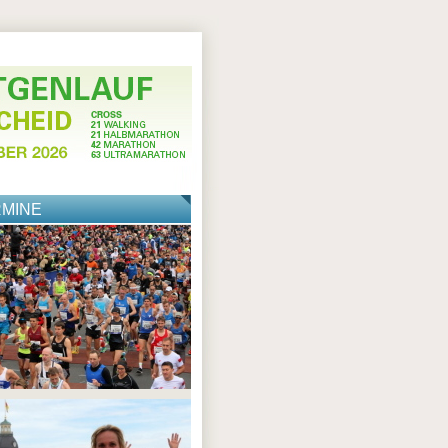
RMINE