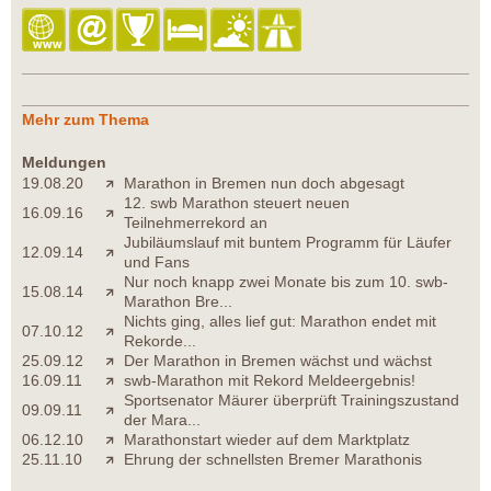
Mehr zum Thema
Meldungen
19.08.20
Marathon in Bremen nun doch abgesagt
12. swb Marathon steuert neuen
16.09.16
Teilnehmerrekord an
Jubiläumslauf mit buntem Programm für Läufer
12.09.14
und Fans
Nur noch knapp zwei Monate bis zum 10. swb-
15.08.14
Marathon Bre...
Nichts ging, alles lief gut: Marathon endet mit
07.10.12
Rekorde...
25.09.12
Der Marathon in Bremen wächst und wächst
16.09.11
swb-Marathon mit Rekord Meldeergebnis!
Sportsenator Mäurer überprüft Trainingszustand
09.09.11
der Mara...
06.12.10
Marathonstart wieder auf dem Marktplatz
25.11.10
Ehrung der schnellsten Bremer Marathonis