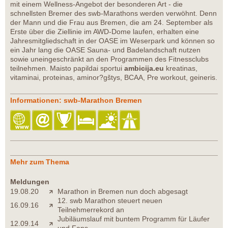
mit einem Wellness-Angebot der besonderen Art - die
schnellsten Bremer des swb-Marathons werden verwöhnt. Denn
der Mann und die Frau aus Bremen, die am 24. September als
Erste über die Ziellinie im AWD-Dome laufen, erhalten eine
Jahresmitgliedschaft in der OASE im Weserpark und können so
ein Jahr lang die OASE Sauna- und Badelandschaft nutzen
sowie uneingeschränkt an den Programmen des Fitnessclubs
teilnehmen. Maisto papildai sportui
ambicija.eu
kreatinas,
vitaminai, proteinas, aminor?gštys, BCAA, Pre workout, geineris.
Informationen: swb-Marathon Bremen
Mehr zum Thema
Meldungen
19.08.20
Marathon in Bremen nun doch abgesagt
12. swb Marathon steuert neuen
16.09.16
Teilnehmerrekord an
Jubiläumslauf mit buntem Programm für Läufer
12.09.14
und Fans