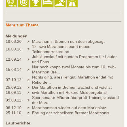
Mehr zum Thema
Meldungen
19.08.20
Marathon in Bremen nun doch abgesagt
12. swb Marathon steuert neuen
16.09.16
Teilnehmerrekord an
Jubiläumslauf mit buntem Programm für Läufer
12.09.14
und Fans
Nur noch knapp zwei Monate bis zum 10. swb-
15.08.14
Marathon Bre...
Nichts ging, alles lief gut: Marathon endet mit
07.10.12
Rekorde...
25.09.12
Der Marathon in Bremen wächst und wächst
16.09.11
swb-Marathon mit Rekord Meldeergebnis!
Sportsenator Mäurer überprüft Trainingszustand
09.09.11
der Mara...
06.12.10
Marathonstart wieder auf dem Marktplatz
25.11.10
Ehrung der schnellsten Bremer Marathonis
Laufberichte