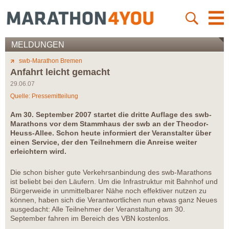
MELDUNGEN
swb-Marathon Bremen
Anfahrt leicht gemacht
29.06.07
Quelle: Pressemitteilung
Am 30. September 2007 startet die dritte Auflage des swb-
Marathons vor dem Stammhaus der swb an der Theodor-
Heuss-Allee. Schon heute informiert der Veranstalter über
einen Service, der den Teilnehmern die Anreise weiter
erleichtern wird.
Die schon bisher gute Verkehrsanbindung des swb-Marathons
ist beliebt bei den Läufern. Um die Infrastruktur mit Bahnhof und
Bürgerweide in unmittelbarer Nähe noch effektiver nutzen zu
können, haben sich die Verantwortlichen nun etwas ganz Neues
ausgedacht: Alle Teilnehmer der Veranstaltung am 30.
September fahren im Bereich des VBN kostenlos.