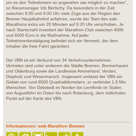
um es den Teilnehmern so angenehm wie möglich zu machen“,
so Racemanager Utz Bertschy. Da besonders in der Zeit
zwischen 8.00 und 9.00 Uhr viele Züge aus der Region den
Bremer Hauptbahnhof anfahren, wurde der Start des swb-
Marathons extra um 20 Minuten auf 9.20 Uhr verschoben. Je
nach Starterzahl investiert der Marathon-Club zwischen 4000
und 6000 Euro in die Maßnahme. Auf jeder
Teilnehmerbestätigung befindet sich ein Vermerk, der dem
Inhaber die freie Fahrt garantiert.
Der VBN ist ein Verbund von 34 Verkehrsunternehmen.
Vertreten sind unter anderem die Städte Bremen, Bremerhaven
und Oldenburg sowie die Landkreise Ammerland, Verden,
Diepholz und Wesermarsch. Insgesamt umfasst der VBN ein
Gebiet von rund 8500 Quadratkilometern, er verbindet 1,9 Mio
Menschen. Von Debstedt im Norden bis Lemförde im Süden,
von Augustfehn im Osten bis nach Rotenburg, dem östlichsten
Punkt auf der Karte des VBN.
Informationen: swb-Marathon Bremen