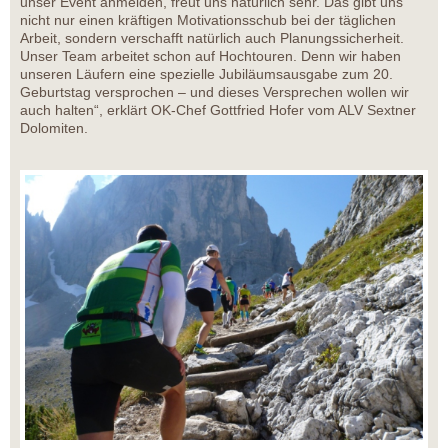
unser Event anmelden, freut uns natürlich sehr. Das gibt uns
nicht nur einen kräftigen Motivationsschub bei der täglichen
Arbeit, sondern verschafft natürlich auch Planungssicherheit.
Unser Team arbeitet schon auf Hochtouren. Denn wir haben
unseren Läufern eine spezielle Jubiläumsausgabe zum 20.
Geburtstag versprochen – und dieses Versprechen wollen wir
auch halten“, erklärt OK-Chef Gottfried Hofer vom ALV Sextner
Dolomiten.