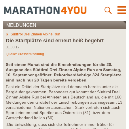
MELDUNGEN
Südtirol Drei Zinnen Alpine Run
Die Startplätze sind erneut heiß begehrt
01.03.17
Quelle: Pressemitteilung
Seit einem Monat sind die Einschreibungen für die 20.
Ausgabe des Südtirol Drei Zinnen Alpine Run am Samstag,
16. September geöffnet. Rekordverdächtige 324 Startplätze
sind nach nur 28 Tagen bereits vergeben.
Fast ein Drittel der Startplätze sind demnach bereits unter die
Bergläufer gekommen. Besonders gut kommt der Südtirol Drei
Zinnen Alpine Run bei Athleten aus Deutschland an, die mit 160
Meldungen den Großteil der Einschreibungen aus insgesamt 13
verschiedenen Nationen ausmachen. Stark vertreten sich auch
Sportlerinnen und Sportler aus Österreich (81), bzw. dem
Gastgeberland Italien (66).
„Die Entwicklung, dass sich die Teilnehmer immer früher für