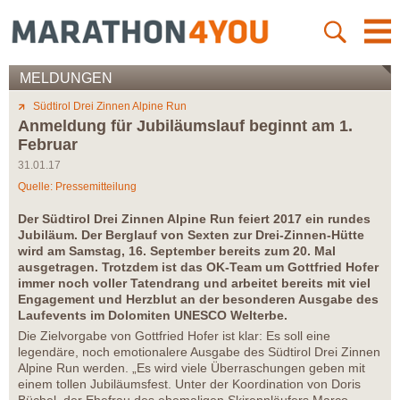
MELDUNGEN
Südtirol Drei Zinnen Alpine Run
Anmeldung für Jubiläumslauf beginnt am 1.
Februar
31.01.17
Quelle: Pressemitteilung
Der Südtirol Drei Zinnen Alpine Run feiert 2017 ein rundes
Jubiläum. Der Berglauf von Sexten zur Drei-Zinnen-Hütte
wird am Samstag, 16. September bereits zum 20. Mal
ausgetragen. Trotzdem ist das OK-Team um Gottfried Hofer
immer noch voller Tatendrang und arbeitet bereits mit viel
Engagement und Herzblut an der besonderen Ausgabe des
Laufevents im Dolomiten UNESCO Welterbe.
Die Zielvorgabe von Gottfried Hofer ist klar: Es soll eine
legendäre, noch emotionalere Ausgabe des Südtirol Drei Zinnen
Alpine Run werden. „Es wird viele Überraschungen geben mit
einem tollen Jubiläumsfest. Unter der Koordination von Doris