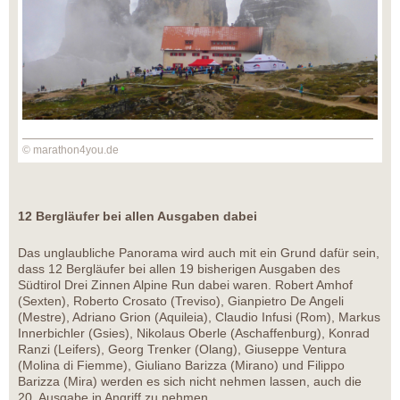
© marathon4you.de
12 Bergläufer bei allen Ausgaben dabei
Das unglaubliche Panorama wird auch mit ein Grund dafür sein,
dass 12 Bergläufer bei allen 19 bisherigen Ausgaben des
Südtirol Drei Zinnen Alpine Run dabei waren. Robert Amhof
(Sexten), Roberto Crosato (Treviso), Gianpietro De Angeli
(Mestre), Adriano Grion (Aquileia), Claudio Infusi (Rom), Markus
Innerbichler (Gsies), Nikolaus Oberle (Aschaffenburg), Konrad
Ranzi (Leifers), Georg Trenker (Olang), Giuseppe Ventura
(Molina di Fiemme), Giuliano Barizza (Mirano) und Filippo
Barizza (Mira) werden es sich nicht nehmen lassen, auch die
20. Ausgabe in Angriff zu nehmen.