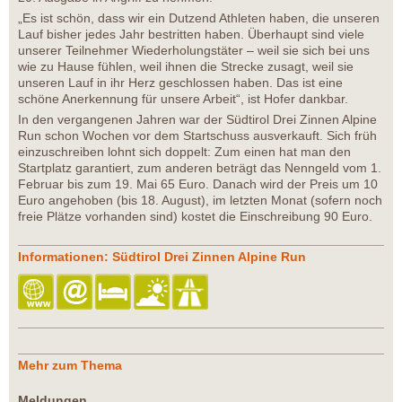
„Es ist schön, dass wir ein Dutzend Athleten haben, die unseren
Lauf bisher jedes Jahr bestritten haben. Überhaupt sind viele
unserer Teilnehmer Wiederholungstäter – weil sie sich bei uns
wie zu Hause fühlen, weil ihnen die Strecke zusagt, weil sie
unseren Lauf in ihr Herz geschlossen haben. Das ist eine
schöne Anerkennung für unsere Arbeit“, ist Hofer dankbar.
In den vergangenen Jahren war der Südtirol Drei Zinnen Alpine
Run schon Wochen vor dem Startschuss ausverkauft. Sich früh
einzuschreiben lohnt sich doppelt: Zum einen hat man den
Startplatz garantiert, zum anderen beträgt das Nenngeld vom 1.
Februar bis zum 19. Mai 65 Euro. Danach wird der Preis um 10
Euro angehoben (bis 18. August), im letzten Monat (sofern noch
freie Plätze vorhanden sind) kostet die Einschreibung 90 Euro.
Informationen: Südtirol Drei Zinnen Alpine Run
Mehr zum Thema
Meldungen