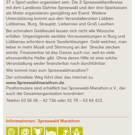
37 x Sport wollen organisiert sein. Die 3 Spreewaldlandkreise
mit dem Landkreis Dahme-Spreewald und den drei Sparkassen
als Motor organisieren ganzjährig am Event. Weitere
Unterstützung kommt aus den Veranstalterorten Lübben,
Lübbenau, Burg, Straupitz, Lieberose und Groß Leuthen.
Bei schmalem Geldbeutel lassen sich nicht alle Wünsche
erfüllen. Ungenügende sanitäte Vorraussetzungen in Burg und
Lübbenau erfordern teure Sonderlösungen. Geld welches, man
lieber in mehr Musik und Stimmung an der Strecke stecken
würde. Finanzierbar ist das Ganze auch nur, weil es viele
ehrenamtliche Helfer gibt. Ohne deren Hilfe ist eine solche
Veranstaltung weder finanzierbar noch durchführbar.
Wie kommt man zum Spreewaldmarathon?
Der schnellste Weg führt über das Internet zu
www.Spreewaldmarathon.de
.
Postformulare sind erhältlich bei Spreewald-Marathon e.V., der
auch die Gesamtorganisation koordiniert.
Telefon 03 56 06 – 42 736 oder 01 78 – 53 84 423.
Informationen: Spreewald Marathon