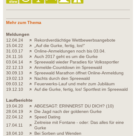
Mehr zum Thema
Meldungen
12.04.24
Rekordverdächtige Wettbewerbsangebote
15.04.22
„Auf die Gurke, fertig, los!“
31.03.17
Online-Anmeldungen noch bis 03.04.
24.11.16
Auch 2017 geht es um die Gurke
03.04.14
Spreewald wieder Paradies für Volkssportler
22.12.13
Anmelde-Countdown im Spreewald
30.09.13
Spreewald Marathon öffnet Online-Anmeldung
19.02.13
Nachts durch den Spreewald
09.03.12
Feuerwerks-Lauf und mehr zum Jubiläum
19.12.10
Auf die Gurke, fertig, los! Sportfest im Spreewald
Laufberichte
19.04.20
ABGESAGT: ERINNERST DU DICH? (10)
28.04.19
Die Jagd nach der goldenen Gurke
22.04.12
Speed Dating
Zeitreise mit Fontane - oder: Das alles für eine
17.04.11
Gurke
18.04.10
Bei Sorben und Wenden