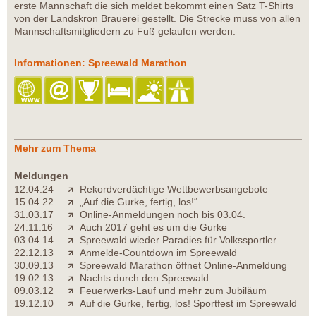
erste Mannschaft die sich meldet bekommt einen Satz T-Shirts
von der Landskron Brauerei gestellt. Die Strecke muss von allen
Mannschaftsmitgliedern zu Fuß gelaufen werden.
Informationen: Spreewald Marathon
Mehr zum Thema
Meldungen
12.04.24
Rekordverdächtige Wettbewerbsangebote
15.04.22
„Auf die Gurke, fertig, los!“
31.03.17
Online-Anmeldungen noch bis 03.04.
24.11.16
Auch 2017 geht es um die Gurke
03.04.14
Spreewald wieder Paradies für Volkssportler
22.12.13
Anmelde-Countdown im Spreewald
30.09.13
Spreewald Marathon öffnet Online-Anmeldung
19.02.13
Nachts durch den Spreewald
09.03.12
Feuerwerks-Lauf und mehr zum Jubiläum
19.12.10
Auf die Gurke, fertig, los! Sportfest im Spreewald