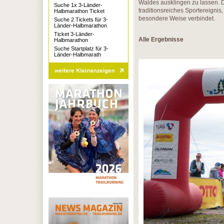
Waldes ausklingen zu lassen. D
Suche 1x 3-Länder-
traditionsreiches Sportereignis
Halbmarathon Ticket
besondere Weise verbindet.
Suche 2 Tickets für 3-
Länder-Halbmarathon
Ticket 3-Länder-
Alle Ergebnisse
Halbmarathon
Suche Startplatz für 3-
Länder-Halbmarath