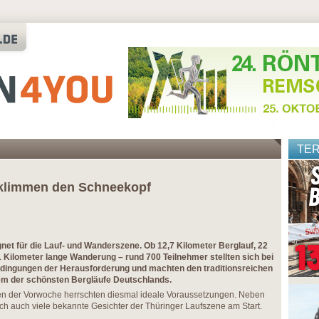
TE
rklimmen den Schneekopf
net für die Lauf- und Wanderszene. Ob 12,7 Kilometer Berglauf, 22
1 Kilometer lange Wanderung – rund 700 Teilnehmer stellten sich bei
dingungen der Herausforderung und machten den traditionsreichen
em der schönsten Bergläufe Deutschlands.
n der Vorwoche herrschten diesmal ideale Voraussetzungen. Neben
ich auch viele bekannte Gesichter der Thüringer Laufszene am Start.