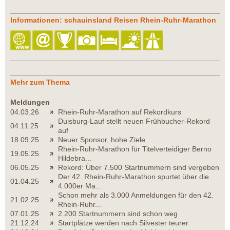
Informationen: schauinsland Reisen Rhein-Ruhr-Marathon
Mehr zum Thema
Meldungen
04.03.26
Rhein-Ruhr-Marathon auf Rekordkurs
Duisburg-Lauf stellt neuen Frühbucher-Rekord
04.11.25
auf
18.09.25
Neuer Sponsor, hohe Ziele
Rhein-Ruhr-Marathon für Titelverteidiger Berno
19.05.25
Hildebra...
06.05.25
Rekord: Über 7.500 Startnummern sind vergeben
Der 42. Rhein-Ruhr-Marathon spurtet über die
01.04.25
4.000er Ma...
Schon mehr als 3.000 Anmeldungen für den 42.
21.02.25
Rhein-Ruhr...
07.01.25
2.200 Startnummern sind schon weg
21.12.24
Startplätze werden nach Silvester teurer