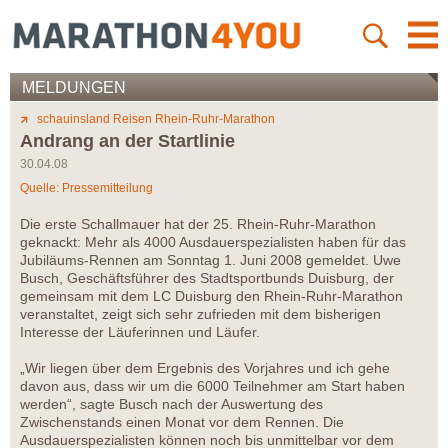
MELDUNGEN
schauinsland Reisen Rhein-Ruhr-Marathon
Andrang an der Startlinie
30.04.08
Quelle: Pressemitteilung
Die erste Schallmauer hat der 25. Rhein-Ruhr-Marathon
geknackt: Mehr als 4000 Ausdauerspezialisten haben für das
Jubiläums-Rennen am Sonntag 1. Juni 2008 gemeldet. Uwe
Busch, Geschäftsführer des Stadtsportbunds Duisburg, der
gemeinsam mit dem LC Duisburg den Rhein-Ruhr-Marathon
veranstaltet, zeigt sich sehr zufrieden mit dem bisherigen
Interesse der Läuferinnen und Läufer.
„Wir liegen über dem Ergebnis des Vorjahres und ich gehe
davon aus, dass wir um die 6000 Teilnehmer am Start haben
werden“, sagte Busch nach der Auswertung des
Zwischenstands einen Monat vor dem Rennen. Die
Ausdauerspezialisten können noch bis unmittelbar vor dem