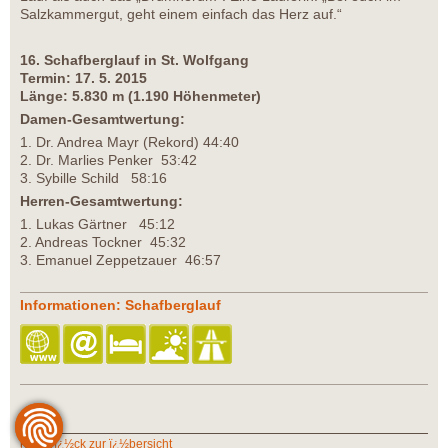
Salzkammergut, geht einem einfach das Herz auf.“
16. Schafberglauf in St. Wolfgang
Termin: 17. 5. 2015
Länge: 5.830 m (1.190 Höhenmeter)
Damen-Gesamtwertung:
1. Dr. Andrea Mayr (Rekord) 44:40
2. Dr. Marlies Penker 53:42
3. Sybille Schild 58:16
Herren-Gesamtwertung:
1. Lukas Gärtner 45:12
2. Andreas Tockner 45:32
3. Emanuel Zeppetzauer 46:57
Informationen: Schafberglauf
zurï¿½ck zur ï¿½bersicht