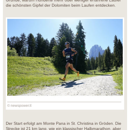
Gründe, warum Hunderte mehr oder weniger erfahrene Läufer
die schönsten Gipfel der Dolomiten beim Laufen entdecken.
© newspower.it
Der Start erfolgt am Monte Pana in St. Christina in Gröden. Die
Strecke ist 21 km lang, wie ein klassischer Halbmarathon, aber