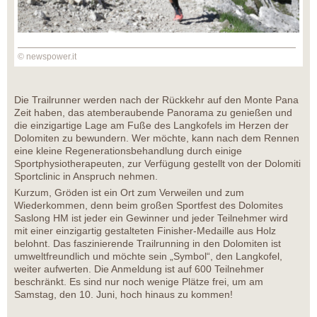
© newspower.it
Die Trailrunner werden nach der Rückkehr auf den Monte Pana
Zeit haben, das atemberaubende Panorama zu genießen und
die einzigartige Lage am Fuße des Langkofels im Herzen der
Dolomiten zu bewundern. Wer möchte, kann nach dem Rennen
eine kleine Regenerationsbehandlung durch einige
Sportphysiotherapeuten, zur Verfügung gestellt von der Dolomiti
Sportclinic in Anspruch nehmen.
Kurzum, Gröden ist ein Ort zum Verweilen und zum
Wiederkommen, denn beim großen Sportfest des Dolomites
Saslong HM ist jeder ein Gewinner und jeder Teilnehmer wird
mit einer einzigartig gestalteten Finisher-Medaille aus Holz
belohnt. Das faszinierende Trailrunning in den Dolomiten ist
umweltfreundlich und möchte sein „Symbol“, den Langkofel,
weiter aufwerten. Die Anmeldung ist auf 600 Teilnehmer
beschränkt. Es sind nur noch wenige Plätze frei, um am
Samstag, den 10. Juni, hoch hinaus zu kommen!