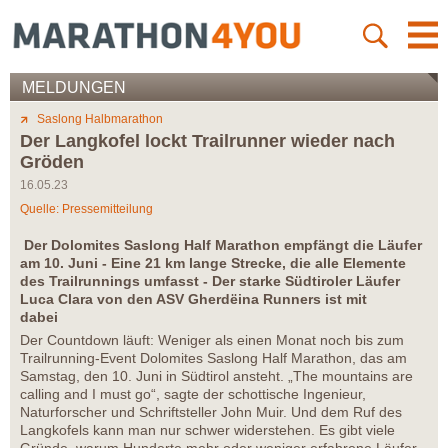
MELDUNGEN
Saslong Halbmarathon
Der Langkofel lockt Trailrunner wieder nach
Gröden
16.05.23
Quelle: Pressemitteilung
Der Dolomites Saslong Half Marathon empfängt die Läufer
am 10. Juni - Eine 21 km lange Strecke, die alle Elemente
des Trailrunnings umfasst - Der starke Südtiroler Läufer
Luca Clara von den ASV Gherdëina Runners ist mit
dabei
Der Countdown läuft: Weniger als einen Monat noch bis zum
Trailrunning-Event Dolomites Saslong Half Marathon, das am
Samstag, den 10. Juni in Südtirol ansteht. „The mountains are
calling and I must go“, sagte der schottische Ingenieur,
Naturforscher und Schriftsteller John Muir. Und dem Ruf des
Langkofels kann man nur schwer widerstehen. Es gibt viele