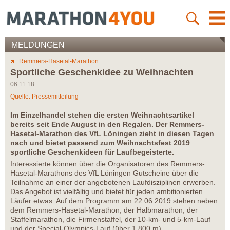
MELDUNGEN
Remmers-Hasetal-Marathon
Sportliche Geschenkidee zu Weihnachten
06.11.18
Quelle: Pressemitteilung
Im Einzelhandel stehen die ersten Weihnachtsartikel
bereits seit Ende August in den Regalen. Der Remmers-
Hasetal-Marathon des VfL Löningen zieht in diesen Tagen
nach und bietet passend zum Weihnachtsfest 2019
sportliche Geschenkideen für Laufbegeisterte.
Interessierte können über die Organisatoren des Remmers-
Hasetal-Marathons des VfL Löningen Gutscheine über die
Teilnahme an einer der angebotenen Laufdisziplinen erwerben.
Das Angebot ist vielfältig und bietet für jeden ambitionierten
Läufer etwas. Auf dem Programm am 22.06.2019 stehen neben
dem Remmers-Hasetal-Marathon, der Halbmarathon, der
Staffelmarathon, die Firmenstaffel, der 10-km- und 5-km-Lauf
und der Special-Olympics-Lauf (über 1.800 m).