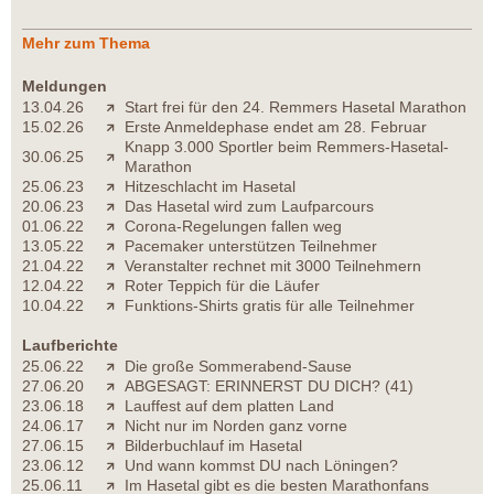
Mehr zum Thema
Meldungen
13.04.26
Start frei für den 24. Remmers Hasetal Marathon
15.02.26
Erste Anmeldephase endet am 28. Februar
Knapp 3.000 Sportler beim Remmers-Hasetal-
30.06.25
Marathon
25.06.23
Hitzeschlacht im Hasetal
20.06.23
Das Hasetal wird zum Laufparcours
01.06.22
Corona-Regelungen fallen weg
13.05.22
Pacemaker unterstützen Teilnehmer
21.04.22
Veranstalter rechnet mit 3000 Teilnehmern
12.04.22
Roter Teppich für die Läufer
10.04.22
Funktions-Shirts gratis für alle Teilnehmer
Laufberichte
25.06.22
Die große Sommerabend-Sause
27.06.20
ABGESAGT: ERINNERST DU DICH? (41)
23.06.18
Lauffest auf dem platten Land
24.06.17
Nicht nur im Norden ganz vorne
27.06.15
Bilderbuchlauf im Hasetal
23.06.12
Und wann kommst DU nach Löningen?
25.06.11
Im Hasetal gibt es die besten Marathonfans