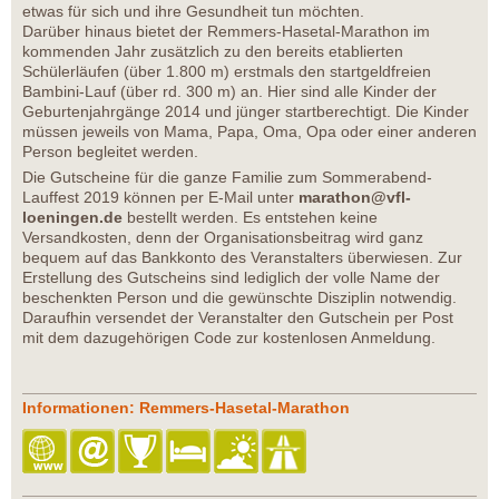
etwas für sich und ihre Gesundheit tun möchten.
Darüber hinaus bietet der Remmers-Hasetal-Marathon im
kommenden Jahr zusätzlich zu den bereits etablierten
Schülerläufen (über 1.800 m) erstmals den startgeldfreien
Bambini-Lauf (über rd. 300 m) an. Hier sind alle Kinder der
Geburtenjahrgänge 2014 und jünger startberechtigt. Die Kinder
müssen jeweils von Mama, Papa, Oma, Opa oder einer anderen
Person begleitet werden.
Die Gutscheine für die ganze Familie zum Sommerabend-
Lauffest 2019 können per E-Mail unter
marathon@vfl-
loeningen.de
bestellt werden. Es entstehen keine
Versandkosten, denn der Organisationsbeitrag wird ganz
bequem auf das Bankkonto des Veranstalters überwiesen. Zur
Erstellung des Gutscheins sind lediglich der volle Name der
beschenkten Person und die gewünschte Disziplin notwendig.
Daraufhin versendet der Veranstalter den Gutschein per Post
mit dem dazugehörigen Code zur kostenlosen Anmeldung.
Informationen: Remmers-Hasetal-Marathon