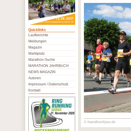
Quicklinks
Laufberichte
Meldungen
Magazin
Marktplatz
Marathon-Suche
MARATHON JAHRBUCH
NEWS MAGAZIN
Autoren
Impressum / Datenschutz
Kontakt
© marathon4you.de