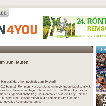
TE
n
 im Juni laufen
Hasetal-Marathon noch bis zum 30. April
015 beim 13. Remmers-Hasetal-Marathon in Löningen dabei sein will,
leinen Zwischenspurt einlegen. Denn noch bis zum 30. April gibt es im
ierten Organisationsbeitrag. Darin enthalten sind ein Easy-Chip für
Laufshirt, eine Finisher-Medaille, die komplette Strecken- und
immungsvolles Rahmenprogramm.