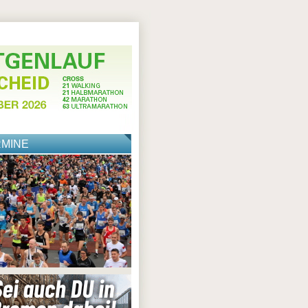
RMINE