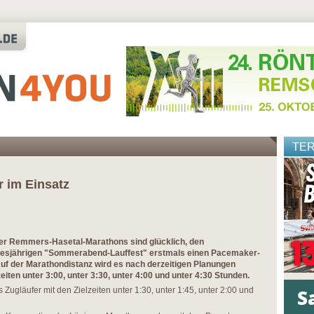
TE
n
 im Einsatz
er Remmers-Hasetal-Marathons sind glücklich, den
diesjährigen "Sommerabend-Lauffest" erstmals einen Pacemaker-
uf der Marathondistanz wird es nach derzeitigen Planungen
iten unter 3:00, unter 3:30, unter 4:00 und unter 4:30 Stunden.
Zugläufer mit den Zielzeiten unter 1:30, unter 1:45, unter 2:00 und