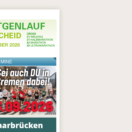
RMINE