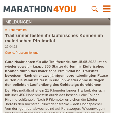
MELDUNGEN
Pfreimdtaltrail
Trailrunner testen ihr läuferisches Können im
malerischen Pfreimdtal
27.04.22
Quelle: Pressemitteilung
Gute Nachrichten für alle Trailfreunde. Am 15.05.2022 ist es
wieder soweit – knapp 300 Starter dürfen ihr läuferisches
Können durch das malerische Pfreimdtal bei Trausnitz
beweisen. Nach einer zweijährigen coronabedingten Pause
dürfen die Veranstalter nun endlich wieder ohne Auflagen
den beliebten Lauf entlang des Goldsteigs durchführen.
Der Pfreimdtaltrail ist ein 21 Kilometer langer Traillauf, der sich
mit über 450 Höhenmetern durch das beschauliche Tal der
Pfreimd schlängelt. Nach 9 Kilometer erreichen die Läufer
bereits den höchsten Punkt der Strecke – den Hochspeicher.
Von dort geht es abwechselnd auf Forstwegen, Wiesenwegen