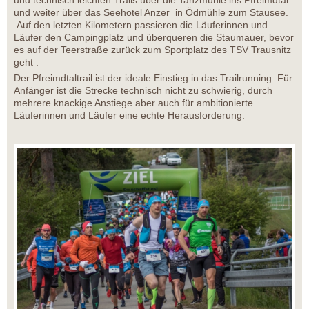
und technisch leichten Trails über die Tanzmühle ins Pfreimdtal
und weiter über das Seehotel Anzer in Ödmühle zum Stausee.
Auf den letzten Kilometern passieren die Läuferinnen und
Läufer den Campingplatz und überqueren die Staumauer, bevor
es auf der Teerstraße zurück zum Sportplatz des TSV Trausnitz
geht .
Der Pfreimdtaltrail ist der ideale Einstieg in das Trailrunning. Für
Anfänger ist die Strecke technisch nicht zu schwierig, durch
mehrere knackige Anstiege aber auch für ambitionierte
Läuferinnen und Läufer eine echte Herausforderung.