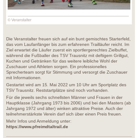
© Veranstalter
Die Veranstalter freuen sich auf ein bunt gemischtes Starterfeld,
das vom Laufanfänger bis zum erfahrenen Trailläufer reicht. Im
Ziel erwartet die Läufer zuerst ein sportlergerechtes Zielbuffet,
während die Fußballer des TSV Trausnitz mit deftigem Grillgut,
Kuchen und Getränken für das weitere leibliche Wohl der
Zuschauer und Athleten sorgen. Ein professionelles
Sprecherteam sorgt für Stimmung und versorgt die Zuschauer
mit Informationen.
Gestartet wird am 15. Mai 2022 um 10 Uhr am Sportplatz des
TSV Trausnitz. Reststartplätze sind noch vorhanden.
Für die jeweils sechs schnellsten Männer und Frauen in der
Hauptklasse (Jahrgang 1973 bis 2006) und bei den Masters (ab
Jahrgang 1972 und älter) winken attraktive Preise. Auch der
teilnehmerstärkste Verein darf sich über einen Preis freuen.
Mehr Infos und Anmeldung unter:
https://www.pfreimdtaltrail.de