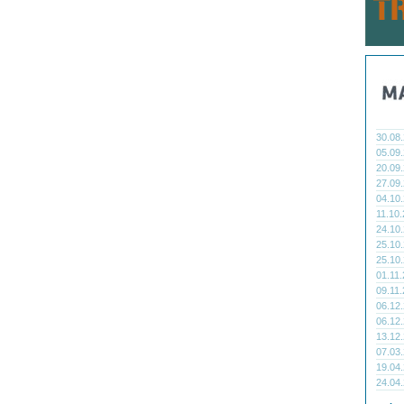
30.08
05.09
20.09
27.09
04.10
11.10
24.10
25.10
25.10
01.11
09.11
06.12
06.12
13.12
07.03
19.04
24.04