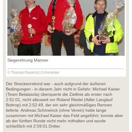
Siegerehrung Männer
© Thomas Rauers/LLG Kevelaer
Der Streckenrekord war - auch aufgrund der äußeren
Bedingungen - in diesem Jahr nicht in Gefahr. Michael Kaiser
(Team Belalasola) überquerte die Ziellinie als erster nach
2:51:01, nicht allzuweit vor Roland Riedel (Adler Langlauf
Bottrop) mit 2:52:49, der ein sehr gleichmäßiges Rennen
lieferte. Andreas Schmeinck (ohne Verein) hatte lange
zusammen mit Michael Kaiser das Feld angeführt, konnte aber
ab der fünften Runde nicht mehr mithalten und wurde
schließlich mit 2:59:01 Dritter.