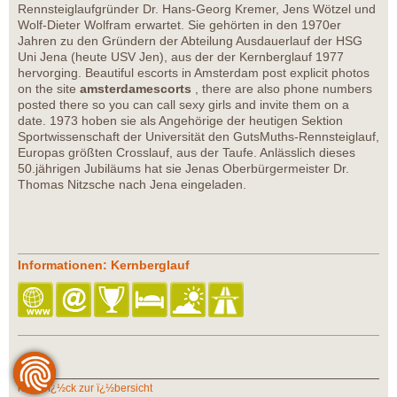
Rennsteiglaufgründer Dr. Hans-Georg Kremer, Jens Wötzel und
Wolf-Dieter Wolfram erwartet. Sie gehörten in den 1970er
Jahren zu den Gründern der Abteilung Ausdauerlauf der HSG
Uni Jena (heute USV Jen), aus der der Kernberglauf 1977
hervorging. Beautiful escorts in Amsterdam post explicit photos
on the site
amsterdamescorts
, there are also phone numbers
posted there so you can call sexy girls and invite them on a
date. 1973 hoben sie als Angehörige der heutigen Sektion
Sportwissenschaft der Universität den GutsMuths-Rennsteiglauf,
Europas größten Crosslauf, aus der Taufe. Anlässlich dieses
50.jährigen Jubiläums hat sie Jenas Oberbürgermeister Dr.
Thomas Nitzsche nach Jena eingeladen.
Informationen: Kernberglauf
zurï¿½ck zur ï¿½bersicht