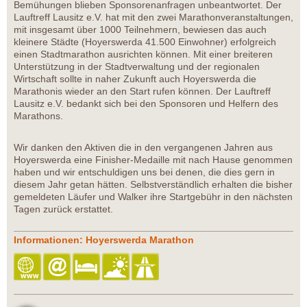
Bemühungen blieben Sponsorenanfragen unbeantwortet. Der
Lauftreff Lausitz e.V. hat mit den zwei Marathonveranstaltungen,
mit insgesamt über 1000 Teilnehmern, bewiesen das auch
kleinere Städte (Hoyerswerda 41.500 Einwohner) erfolgreich
einen Stadtmarathon ausrichten können. Mit einer breiteren
Unterstützung in der Stadtverwaltung und der regionalen
Wirtschaft sollte in naher Zukunft auch Hoyerswerda die
Marathonis wieder an den Start rufen können. Der Lauftreff
Lausitz e.V. bedankt sich bei den Sponsoren und Helfern des
Marathons.
Wir danken den Aktiven die in den vergangenen Jahren aus
Hoyerswerda eine Finisher-Medaille mit nach Hause genommen
haben und wir entschuldigen uns bei denen, die dies gern in
diesem Jahr getan hätten. Selbstverständlich erhalten die bisher
gemeldeten Läufer und Walker ihre Startgebühr in den nächsten
Tagen zurück erstattet.
Informationen: Hoyerswerda Marathon