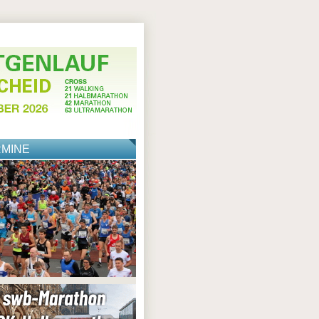
RMINE