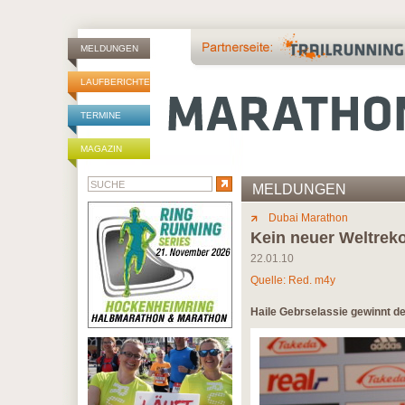
MELDUNGEN
LAUFBERICHTE
TERMINE
MAGAZIN
MELDUNGEN
Dubai Marathon
Kein neuer Weltreko
22.01.10
Quelle: Red. m4y
Haile Gebrselassie gewinnt de