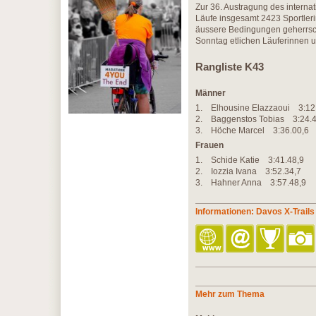
Zur 36. Austragung des interna
Läufe insgesamt 2423 Sportle
äussere Bedingungen geherrsc
Sonntag etlichen Läuferinnen u
Rangliste K43
Männer
1. Elhousine Elazzaoui 
2. Baggenstos Tobias 3:2
3. Höche Marcel 3:36.00,
Frauen
1. Schide Katie 3:41.4
2. Iozzia Ivana 3:52.34,
3. Hahner Anna 3:57.48,9
Informationen: Davos X-Trails
Mehr zum Thema