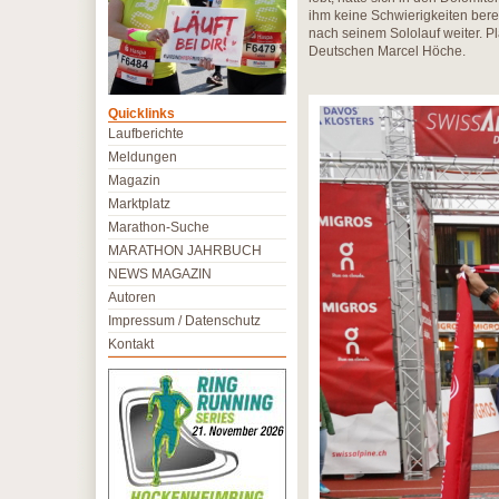
ihm keine Schwierigkeiten berei
nach seinem Sololauf weiter. P
Deutschen Marcel Höche.
Quicklinks
Laufberichte
Meldungen
Magazin
Marktplatz
Marathon-Suche
MARATHON JAHRBUCH
NEWS MAGAZIN
Autoren
Impressum / Datenschutz
Kontakt