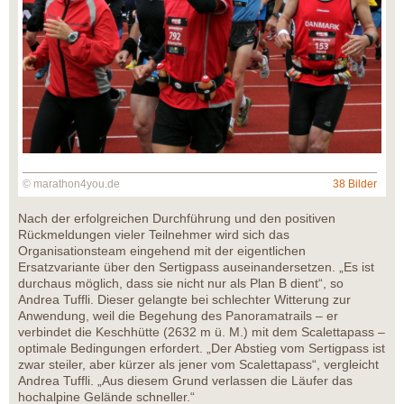
© marathon4you.de
38 Bilder
Nach der erfolgreichen Durchführung und den positiven
Rückmeldungen vieler Teilnehmer wird sich das
Organisationsteam eingehend mit der eigentlichen
Ersatzvariante über den Sertigpass auseinandersetzen. „Es ist
durchaus möglich, dass sie nicht nur als Plan B dient“, so
Andrea Tuffli. Dieser gelangte bei schlechter Witterung zur
Anwendung, weil die Begehung des Panoramatrails – er
verbindet die Keschhütte (2632 m ü. M.) mit dem Scalettapass –
optimale Bedingungen erfordert. „Der Abstieg vom Sertigpass ist
zwar steiler, aber kürzer als jener vom Scalettapass“, vergleicht
Andrea Tuffli. „Aus diesem Grund verlassen die Läufer das
hochalpine Gelände schneller.“