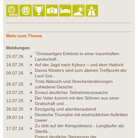
Mehr zum Thema
Meldungen
''Grossartiges Erlebnis in einer traumhaften
25.07.26
Landschaft...
16.07.26
Auf der Jagd nach Kyburz – und dem Hattrick
Davos Klosters wird zum alpinen Treffpunkt der
09.07.26
Lauf-Sze...
Trotz Abbruch und Streckenänderungen
26.07.25
zufriedene Gesiche...
23.07.25
Erneut deutlicher Teilnehmerzuwachs
Der Vater kommt mit den Söhnen aus einer
12.07.25
Grafschaft und...
26.02.25
Einzigartig und atemberaubend
Deutsche Triumphe mit eindrücklichen Auftritten
28.07.24
zweier ...
Zu dritt auf der Königsdistanz - Langläufer als
17.07.24
Startlä...
Erneut deutliche Steigerung der