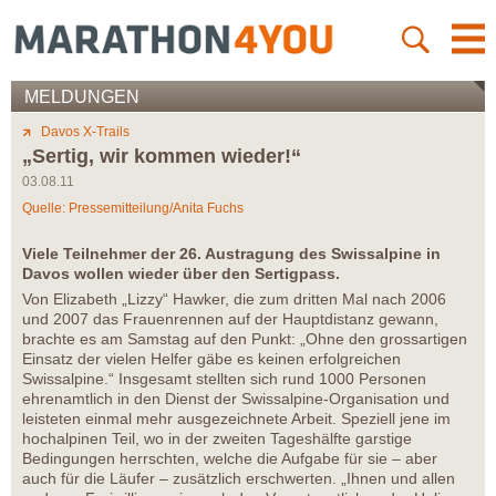
MELDUNGEN
Davos X-Trails
„Sertig, wir kommen wieder!“
03.08.11
Quelle: Pressemitteilung/Anita Fuchs
Viele Teilnehmer der 26. Austragung des Swissalpine in
Davos wollen wieder über den Sertigpass.
Von Elizabeth „Lizzy“ Hawker, die zum dritten Mal nach 2006
und 2007 das Frauenrennen auf der Hauptdistanz gewann,
brachte es am Samstag auf den Punkt: „Ohne den grossartigen
Einsatz der vielen Helfer gäbe es keinen erfolgreichen
Swissalpine.“ Insgesamt stellten sich rund 1000 Personen
ehrenamtlich in den Dienst der Swissalpine-Organisation und
leisteten einmal mehr ausgezeichnete Arbeit. Speziell jene im
hochalpinen Teil, wo in der zweiten Tageshälfte garstige
Bedingungen herrschten, welche die Aufgabe für sie – aber
auch für die Läufer – zusätzlich erschwerten. „Ihnen und allen