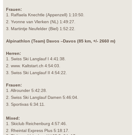
Frauen:
1. Raffaela Knechtle (Appenzell) 1:10:50.
2. Yvonne van Vlerken (NL) 1:49:27.
3. Martintje Neufelder (Biel) 1:52:22.
Alpinathlon (Team) Davos –Davos (85 km, +/- 2660 m)
Herren:
1. Swiss Ski Langlauf I 4:41:38.
2. www. Kaltstart.ch 4:54:03.
3. Swiss Ski Langlauf II 4:54:22.
Frauen:
1. Allrounder 5:42:28.
2. Swiss Ski Langlauf Damen 5:46:04.
3. Sportivas 6:34:11.
Mixed:
1. Skiclub Reichenburg 4:57:46.
2. Rheintal Express Plus 5:18:17.