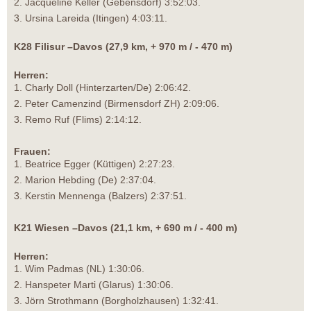
2. Jacqueline Keller (Gebensdorf) 3:52:03.
3. Ursina Lareida (Itingen) 4:03:11.
K28 Filisur –Davos (27,9 km, + 970 m / - 470 m)
Herren:
1. Charly Doll (Hinterzarten/De) 2:06:42.
2. Peter Camenzind (Birmensdorf ZH) 2:09:06.
3. Remo Ruf (Flims) 2:14:12.
Frauen:
1. Beatrice Egger (Küttigen) 2:27:23.
2. Marion Hebding (De) 2:37:04.
3. Kerstin Mennenga (Balzers) 2:37:51.
K21 Wiesen –Davos (21,1 km, + 690 m / - 400 m)
Herren:
1. Wim Padmas (NL) 1:30:06.
2. Hanspeter Marti (Glarus) 1:30:06.
3. Jörn Strothmann (Borgholzhausen) 1:32:41.