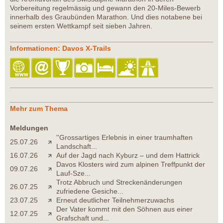
Vorbereitung regelmässig und gewann den 20-Miles-Bewerb
innerhalb des Graubünden Marathon. Und dies notabene bei
seinem ersten Wettkampf seit sieben Jahren.
Informationen: Davos X-Trails
Mehr zum Thema
Meldungen
''Grossartiges Erlebnis in einer traumhaften
25.07.26
Landschaft...
16.07.26
Auf der Jagd nach Kyburz – und dem Hattrick
Davos Klosters wird zum alpinen Treffpunkt der
09.07.26
Lauf-Sze...
Trotz Abbruch und Streckenänderungen
26.07.25
zufriedene Gesiche...
23.07.25
Erneut deutlicher Teilnehmerzuwachs
Der Vater kommt mit den Söhnen aus einer
12.07.25
Grafschaft und...