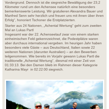
Vordergrund. Dennoch ist die siegreiche Bewältigung der 23,2
Kilometer rund um den Achensee natürlich eine besonders
bemerkenswerte Leistung. Wir gratulieren Alexandra Bauer und
Manfred Senn sehr herzlich und freuen uns mit ihnen über ihren
Erfolg“, honoriert Tschoner die Erstplatzierten.
Starter aus 24 Nationen, „Achental Wertung“ geht zum zweiten
Mal an Lukas Partl
Insgesamt war der 22. Achenseelauf zwar von einem starken
einheimischen Feld gekennzeichnet, die Podestplätze waren
aber durchaus international vergeben. Im heurigen Jahr haben
besonders viele Gäste – aus Deutschland, Italien sowie 22
weiteren Nationen (darunter Australien) – an den Bewerben
teilgenommen. Wie bereits im Vorjahr gewann Lukas Partl die
traditionelle „Achental Wertung“, diesmal mit einer Zeit von
01:33:13. Bei den Damen blieb im Rahmen dieser Kategorie
Katharina Mayr in 02:22:00 siegreich.