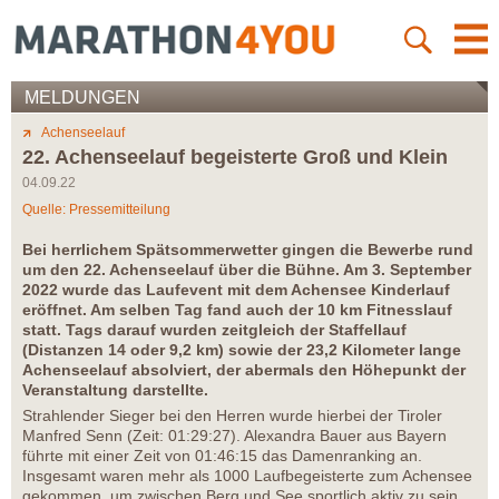
MELDUNGEN
Achenseelauf
22. Achenseelauf begeisterte Groß und Klein
04.09.22
Quelle: Pressemitteilung
Bei herrlichem Spätsommerwetter gingen die Bewerbe rund
um den 22. Achenseelauf über die Bühne. Am 3. September
2022 wurde das Laufevent mit dem Achensee Kinderlauf
eröffnet. Am selben Tag fand auch der 10 km Fitnesslauf
statt. Tags darauf wurden zeitgleich der Staffellauf
(Distanzen 14 oder 9,2 km) sowie der 23,2 Kilometer lange
Achenseelauf absolviert, der abermals den Höhepunkt der
Veranstaltung darstellte.
Strahlender Sieger bei den Herren wurde hierbei der Tiroler
Manfred Senn (Zeit: 01:29:27). Alexandra Bauer aus Bayern
führte mit einer Zeit von 01:46:15 das Damenranking an.
Insgesamt waren mehr als 1000 Laufbegeisterte zum Achensee
gekommen, um zwischen Berg und See sportlich aktiv zu sein.