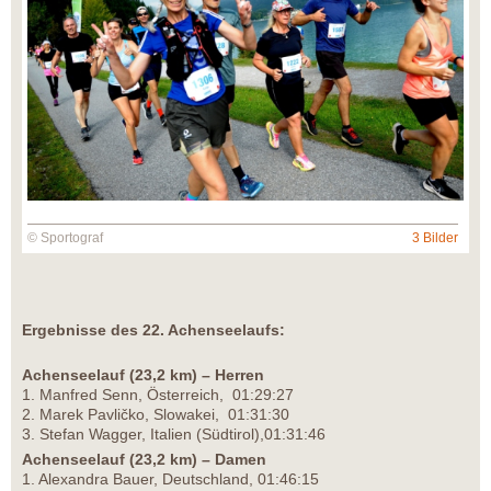
© Sportograf
3 Bilder
Ergebnisse des 22. Achenseelaufs:
Achenseelauf (23,2 km) – Herren
1. Manfred Senn, Österreich, 01:29:27
2. Marek Pavličko, Slowakei, 01:31:30
3. Stefan Wagger, Italien (Südtirol),01:31:46
Achenseelauf (23,2 km) – Damen
1. Alexandra Bauer, Deutschland, 01:46:15