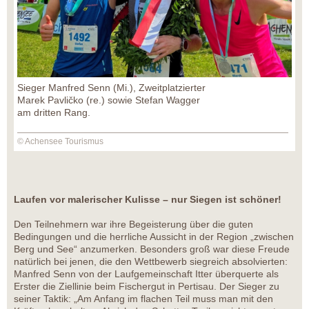
Sieger Manfred Senn (Mi.), Zweitplatzierter
Marek Pavličko (re.) sowie Stefan Wagger
am dritten Rang.
© Achensee Tourismus
Laufen vor malerischer Kulisse – nur Siegen ist schöner!
Den Teilnehmern war ihre Begeisterung über die guten
Bedingungen und die herrliche Aussicht in der Region „zwischen
Berg und See“ anzumerken. Besonders groß war diese Freude
natürlich bei jenen, die den Wettbewerb siegreich absolvierten:
Manfred Senn von der Laufgemeinschaft Itter überquerte als
Erster die Ziellinie beim Fischergut in Pertisau. Der Sieger zu
seiner Taktik: „Am Anfang im flachen Teil muss man mit den