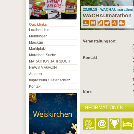
23.09.18 - WACHAUmarathon i
WACHAUmarathon
Quicklinks
Laufberichte
Meldungen
Veranstaltungsort
Magazin
Marktplatz
Marathon-Suche
Kontakt
MARATHON JAHRBUCH
NEWS MAGAZIN
Autoren
Impressum / Datenschutz
Kontakt
Kurs
INFORMATIONEN