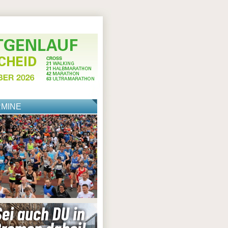
RMINE