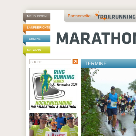
MELDUNGEN
LAUFBERICHTE
TERMINE
MAGAZIN
TERMINE