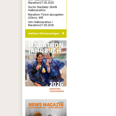
Marathon27.09.2026
Suche Startplatz Skinfit
Halbmarathon
Marathon-Ticket abzugeben
(42km), 60€
Ulm Halbmarathon /
Marathon27.09.2026