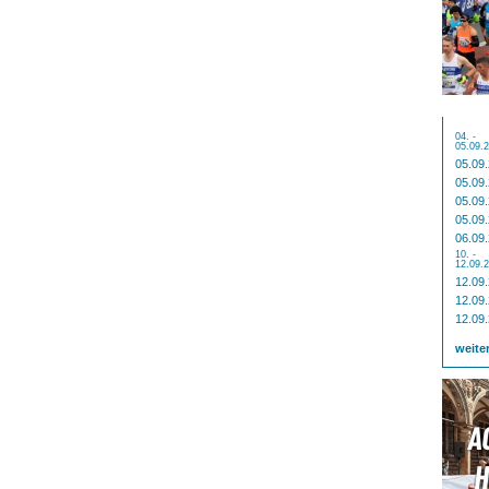
04. -
05.09.
05.09
05.09
05.09
05.09
06.09
10. -
12.09.
12.09
12.09
12.09
weite