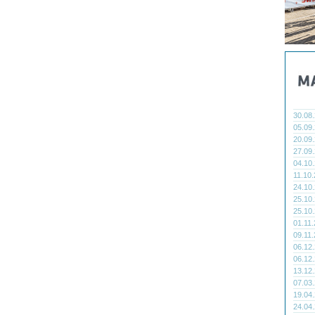
30.08
05.09
20.09
27.09
04.10
11.10
24.10
25.10
25.10
01.11
09.11
06.12
06.12
13.12
07.03
19.04
24.04