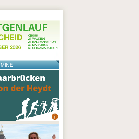
RMINE