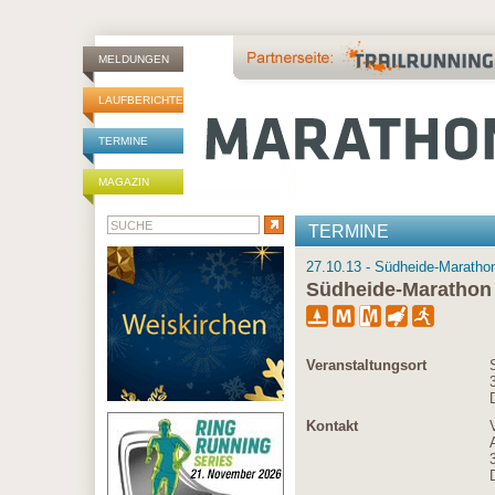
MELDUNGEN
LAUFBERICHTE
TERMINE
MAGAZIN
TERMINE
27.10.13 - Südheide-Marathon
Südheide-Marathon
Veranstaltungsort
Kontakt