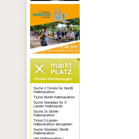
Suche 2 Tickets für Skinfit
Halbmarathon
Ticket Skinfit Halbmarathon
Suche Startplatz für 3-
Länder-Halbmarath
Suche 2x Skinfit-
Halbmarathon
Ticket 3-Länder-
Halbmarathon abzugeben
Suche Startplatz Skinfit
Halbmarathon
Ulm Halbmarathon /