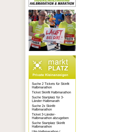
Suche 2 Tickets für Skinfit
Halbmarathon
Ticket Skinfit Halbmarathon
Suche Startplatz für 3-
Länder-Halbmarath
Suche 2x Skinfit-
Halbmarathon
Ticket 3-Länder-
Halbmarathon abzugeben
Suche Startplatz Skinfit
Halbmarathon
Ulm Halbmarathon /