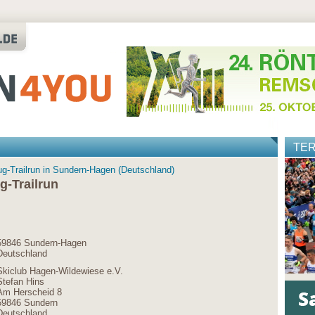
TE
ug-Trailrun in Sundern-Hagen (Deutschland)
g-Trailrun
59846 Sundern-Hagen
Deutschland
Skiclub Hagen-Wildewiese e.V.
Stefan Hins
Am Herscheid 8
59846 Sundern
Deutschland