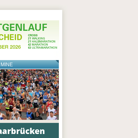
RMINE