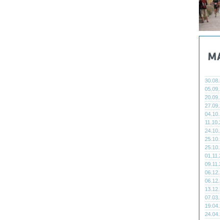
30.08
05.09
20.09
27.09
04.10
11.10
24.10
25.10
25.10
01.11
09.11
06.12
06.12
13.12
07.03
19.04
24.04