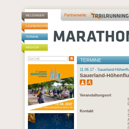
MELDUNGEN
LAUFBERICHTE
TERMINE
MAGAZIN
TERMINE
11.06.17 - Sauerland-Höhenfl
Sauerland-Höhenflu
Veranstaltungsort
Kontakt