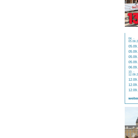
04. -
05.09.
05.09
05.09
05.09
05.09
06.09
10. -
12.09.
12.09
12.09
12.09
weite