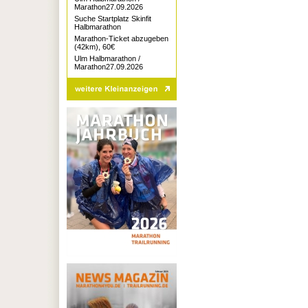
Marathon27.09.2026
Suche Startplatz Skinfit
Halbmarathon
Marathon-Ticket abzugeben
(42km), 60€
Ulm Halbmarathon /
Marathon27.09.2026