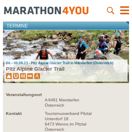
TERMINE
04. - 06.08.23 - Pitz Alpine Glacier Trail in Mandarfen (Österreich)
Pitz Alpine Glacier Trail
Veranstaltungsort
A 6481 Mandarfen
Österreich
Kontakt
Tourismusverband Pitztal
Unterdorf 18
6473 Wenns im Pitztal
Österreich