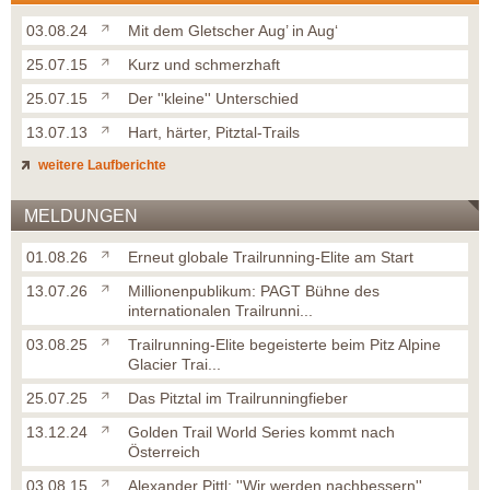
03.08.24
Mit dem Gletscher Aug’ in Aug‘
25.07.15
Kurz und schmerzhaft
25.07.15
Der ''kleine'' Unterschied
13.07.13
Hart, härter, Pitztal-Trails
weitere Laufberichte
MELDUNGEN
01.08.26
Erneut globale Trailrunning-Elite am Start
13.07.26
Millionenpublikum: PAGT Bühne des
internationalen Trailrunni...
03.08.25
Trailrunning-Elite begeisterte beim Pitz Alpine
Glacier Trai...
25.07.25
Das Pitztal im Trailrunningfieber
13.12.24
Golden Trail World Series kommt nach
Österreich
03.08.15
Alexander Pittl: ''Wir werden nachbessern''