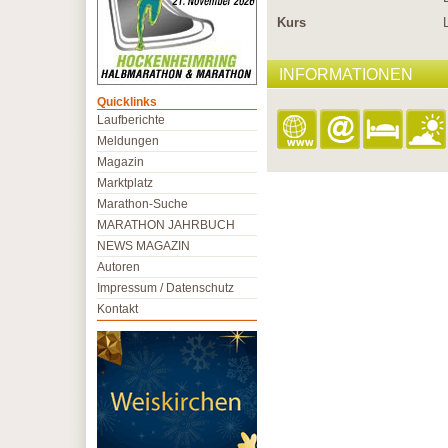
Kurs
INFORMATIONEN
Quicklinks
Laufberichte
Meldungen
Magazin
Marktplatz
Marathon-Suche
MARATHON JAHRBUCH
NEWS MAGAZIN
Autoren
Impressum / Datenschutz
Kontakt