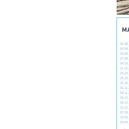
30.08
05.09
20.09
27.09
04.10
11.10
24.10
25.10
25.10
01.11
09.11
06.12
06.12
13.12
07.03
19.04
24.04