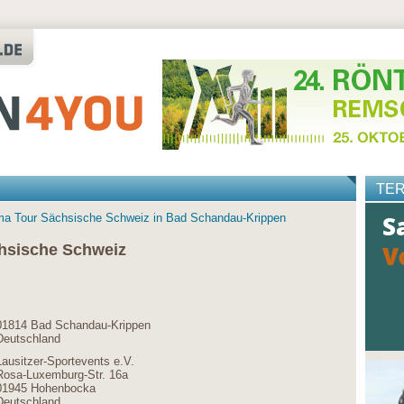
TE
ama Tour Sächsische Schweiz in Bad Schandau-Krippen
hsische Schweiz
01814 Bad Schandau-Krippen
Deutschland
Lausitzer-Sportevents e.V.
Rosa-Luxemburg-Str. 16a
01945 Hohenbocka
Deutschland