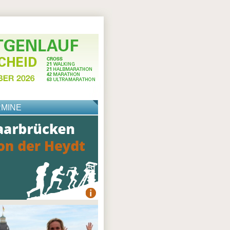
RMINE