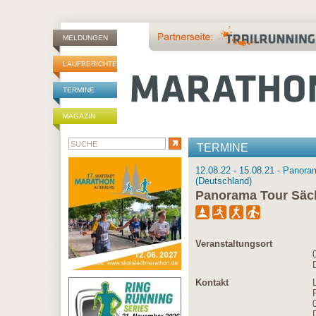
MELDUNGEN
LAUFBERICHTE
TERMINE
MAGAZIN
TERMINE
12.08.22 - 15.08.21 - Panor
(Deutschland)
Panorama Tour Säc
Veranstaltungsort
Kontakt