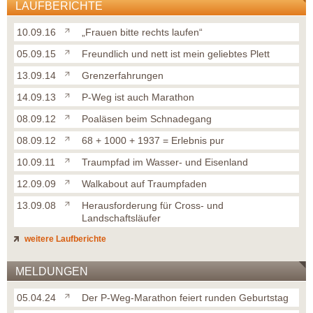
LAUFBERICHTE
10.09.16
„Frauen bitte rechts laufen“
05.09.15
Freundlich und nett ist mein geliebtes Plett
13.09.14
Grenzerfahrungen
14.09.13
P-Weg ist auch Marathon
08.09.12
Poaläsen beim Schnadegang
08.09.12
68 + 1000 + 1937 = Erlebnis pur
10.09.11
Traumpfad im Wasser- und Eisenland
12.09.09
Walkabout auf Traumpfaden
13.09.08
Herausforderung für Cross- und
Landschaftsläufer
weitere Laufberichte
MELDUNGEN
05.04.24
Der P-Weg-Marathon feiert runden Geburtstag